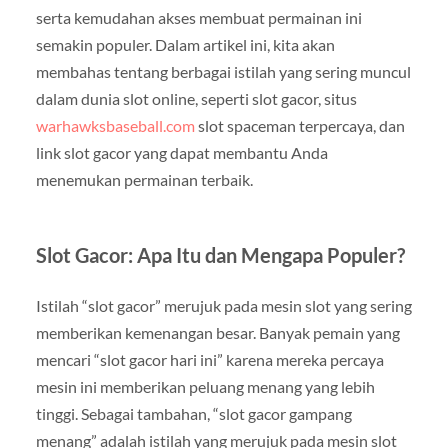
serta kemudahan akses membuat permainan ini
semakin populer. Dalam artikel ini, kita akan
membahas tentang berbagai istilah yang sering muncul
dalam dunia slot online, seperti slot gacor, situs
warhawksbaseball.com
slot spaceman terpercaya, dan
link slot gacor yang dapat membantu Anda
menemukan permainan terbaik.
Slot Gacor: Apa Itu dan Mengapa Populer?
Istilah “slot gacor” merujuk pada mesin slot yang sering
memberikan kemenangan besar. Banyak pemain yang
mencari “slot gacor hari ini” karena mereka percaya
mesin ini memberikan peluang menang yang lebih
tinggi. Sebagai tambahan, “slot gacor gampang
menang” adalah istilah yang merujuk pada mesin slot