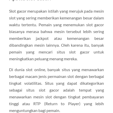
Slot gacor merupakan istilah yang merujuk pada mesin
slot yang sering memberikan kemenangan besar dalam
waktu tertentu. Pemain yang menemukan slot gacor
biasanya merasa bahwa mesin tersebut lebih sering
memberikan jackpot atau kemenangan besar
dibandingkan mesin lainnya. Oleh karena itu, banyak
pemain yang mencari situs slot gacor untuk
meningkatkan peluang menang mereka.
Di dunia slot online, banyak situs yang menawarkan
berbagai macam jenis permainan slot dengan berbagai
tingkat volatilitas. Situs yang dapat dikategorikan
sebagai situs slot gacor adalah tempat yang
menawarkan mesin slot dengan tingkat pembayaran
tinggi atau RTP (Return to Player) yang lebih
menguntungkan bagi pemain.