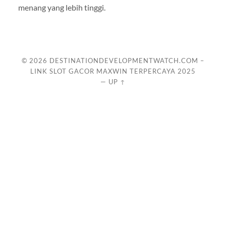
menang yang lebih tinggi.
© 2026
DESTINATIONDEVELOPMENTWATCH.COM –
LINK SLOT GACOR MAXWIN TERPERCAYA 2025
—
UP ↑