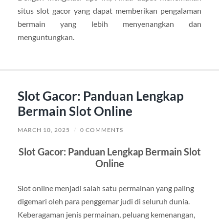
situs slot gacor yang dapat memberikan pengalaman
bermain yang lebih menyenangkan dan
menguntungkan.
Slot Gacor: Panduan Lengkap
Bermain Slot Online
MARCH 10, 2025
/
0 COMMENTS
Slot Gacor: Panduan Lengkap Bermain Slot
Online
Slot online menjadi salah satu permainan yang paling
digemari oleh para penggemar judi di seluruh dunia.
Keberagaman jenis permainan, peluang kemenangan,