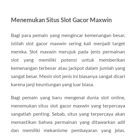
Menemukan Situs Slot Gacor Maxwin
Bagi para pemain yang mengincar kemenangan besar,
istilah slot gacor maxwin sering kali menjadi target
mereka. Slot maxwin merujuk pada jenis permainan
slot yang memiliki potensi untuk memberikan
kemenangan terbesar atau jackpot dalam jumlah yang
sangat besar. Mesin slot jenis ini biasanya sangat dicari
karena janji keuntungan yang luar biasa.
Bagi pemain yang baru mengenal dunia slot online,
menemukan situs slot gacor maxwin yang terpercaya
sangatlah penting. Sebab, situs yang terpercaya akan
memastikan bahwa permainan yang ditawarkan adil
dan memiliki mekanisme pembayaran yang jelas.