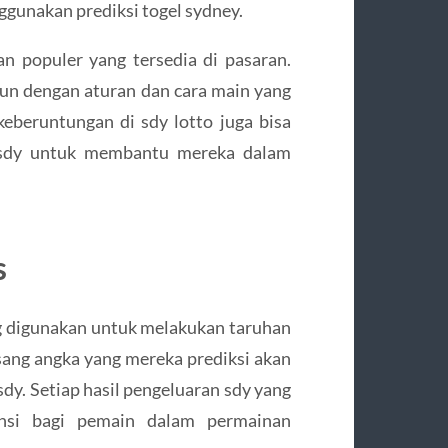
ggunakan prediksi togel sydney.
an populer yang tersedia di pasaran.
amun dengan aturan dan cara main yang
eberuntungan di sdy lotto juga bisa
 sdy untuk membantu mereka dalam
s
ng digunakan untuk melakukan taruhan
sang angka yang mereka prediksi akan
sdy. Setiap hasil pengeluaran sdy yang
nsi bagi pemain dalam permainan