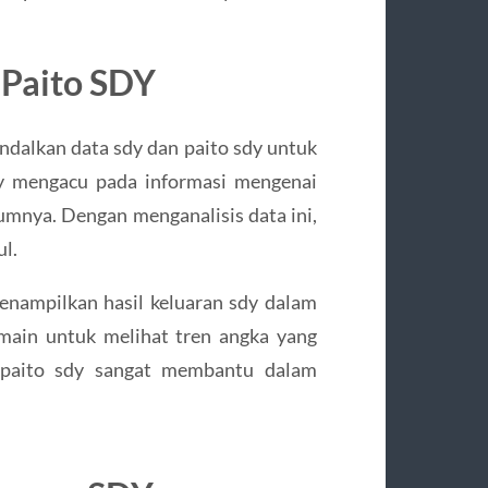
 Paito SDY
dalkan data sdy dan paito sdy untuk
y mengacu pada informasi mengenai
lumnya. Dengan menganalisis data ini,
l.
menampilkan hasil keluaran sdy dalam
main untuk melihat tren angka yang
, paito sdy sangat membantu dalam