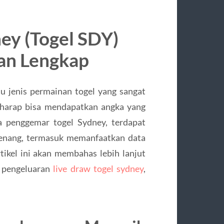
ney (Togel SDY)
an Lengkap
u jenis permainan togel yang sangat
erharap bisa mendapatkan angka yang
ra penggemar togel Sydney, terdapat
menang, termasuk memanfaatkan data
tikel ini akan membahas lebih lanjut
i pengeluaran
live draw togel sydney
,