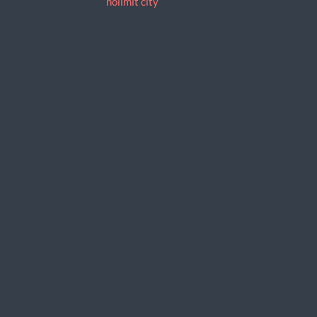
nolimit city