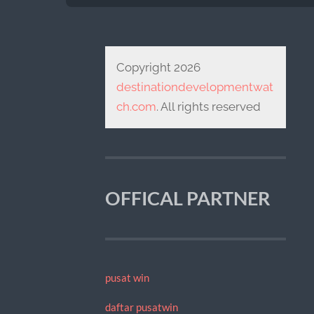
Copyright 2026
destinationdevelopmentwat
ch.com
. All rights reserved
OFFICAL PARTNER
pusat win
daftar pusatwin