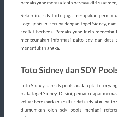
pemain yang merasa lebih percaya diri saat men
Selain itu, sdy lotto juga merupakan permain
Togel jenis ini serupa dengan togel Sidney, n
sedikit berbeda. Pemain yang ingin mencoba k
menggunakan informasi paito sdy dan data
menentukan angka.
Toto Sidney dan SDY Pool
Toto Sidney dan sdy pools adalah platform ya
pada togel Sidney. Di sini, pemain dapat mema
keluar berdasarkan analisis data sdy atau paito 
diumumkan oleh sdy pools menjadi refere