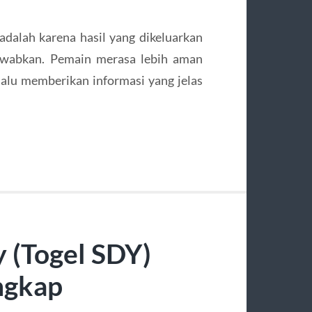
adalah karena hasil yang dikeluarkan
jawabkan. Pemain merasa lebih aman
lalu memberikan informasi yang jelas
y (Togel SDY)
ngkap