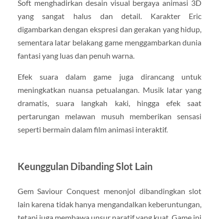
Soft menghadirkan desain visual bergaya animasi 3D
yang sangat halus dan detail. Karakter Eric
digambarkan dengan ekspresi dan gerakan yang hidup,
sementara latar belakang game menggambarkan dunia
fantasi yang luas dan penuh warna.
Efek suara dalam game juga dirancang untuk
meningkatkan nuansa petualangan. Musik latar yang
dramatis, suara langkah kaki, hingga efek saat
pertarungan melawan musuh memberikan sensasi
seperti bermain dalam film animasi interaktif.
Keunggulan Dibanding Slot Lain
Gem Saviour Conquest menonjol dibandingkan slot
lain karena tidak hanya mengandalkan keberuntungan,
tetapi juga membawa unsur naratif yang kuat. Game ini