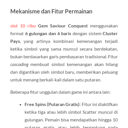
Mekanisme dan Fitur Permainan
slot 10 ribu
Gem Saviour Conquest
menggunakan
format
6 gulungan dan 6 baris
dengan sistem
Cluster
Pays
, yang artinya kombinasi kemenangan terjadi
ketika simbol yang sama muncul secara berdekatan,
bukan berdasarkan garis pembayaran tradisional. Fitur
cascading
membuat simbol kemenangan akan hilang
dan digantikan oleh simbol baru, memberikan peluang
untuk menang berkali-kali dalam satu putaran.
Beberapa fitur unggulan dalam game ini antara lain:
Free Spins (Putaran Gratis):
Fitur ini diaktifkan
ketika tiga atau lebih simbol Scatter muncul di
gulungan. Pemain bisa mendapatkan hingga 10
putaran gratis atau lebih tergantung pada