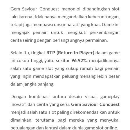
Gem Saviour Conquest menonjol dibandingkan slot
lain karena tidak hanya mengandalkan keberuntungan,
tetapi juga membawa unsur naratif yang kuat. Game ini
mengajak pemain untuk mengikuti perkembangan
cerita seiring dengan berlangsungnya permainan.
Selain itu, tingkat
RTP (Return to Player)
dalam game
ini cukup tinggi, yaitu sekitar
96.92%
, menjadikannya
salah satu game slot yang cukup ramah bagi pemain
yang ingin mendapatkan peluang menang lebih besar
dalam jangka panjang.
Dengan kombinasi antara desain visual, gameplay
inovatif, dan cerita yang seru,
Gem Saviour Conquest
menjadi salah satu slot paling direkomendasikan untuk
dimainkan, terutama bagi mereka yang menyukai
petualangan dan fantasi dalam dunia game slot online.