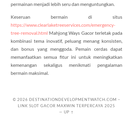
permainan menjadi lebih seru dan menguntungkan.
Keseruan bermain di situs
https://www.clearlaketreeservices.com/emergency-
tree-removal.html
Mahjong Ways Gacor terletak pada
kombinasi tema inovatif, peluang menang konsisten,
dan bonus yang menggoda. Pemain cerdas dapat
memanfaatkan semua fitur ini untuk meningkatkan
kemenangan sekaligus menikmati pengalaman
bermain maksimal.
© 2026
DESTINATIONDEVELOPMENTWATCH.COM –
LINK SLOT GACOR MAXWIN TERPERCAYA 2025
—
UP ↑