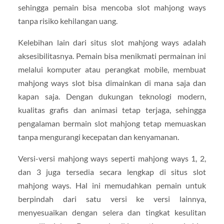
sehingga pemain bisa mencoba slot mahjong ways
tanpa risiko kehilangan uang.
Kelebihan lain dari situs slot mahjong ways adalah
aksesibilitasnya. Pemain bisa menikmati permainan ini
melalui komputer atau perangkat mobile, membuat
mahjong ways slot bisa dimainkan di mana saja dan
kapan saja. Dengan dukungan teknologi modern,
kualitas grafis dan animasi tetap terjaga, sehingga
pengalaman bermain slot mahjong tetap memuaskan
tanpa mengurangi kecepatan dan kenyamanan.
Versi-versi mahjong ways seperti mahjong ways 1, 2,
dan 3 juga tersedia secara lengkap di situs slot
mahjong ways. Hal ini memudahkan pemain untuk
berpindah dari satu versi ke versi lainnya,
menyesuaikan dengan selera dan tingkat kesulitan