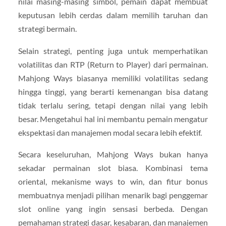
nilai masing-masing simbol, pemain dapat membuat
keputusan lebih cerdas dalam memilih taruhan dan
strategi bermain.
Selain strategi, penting juga untuk memperhatikan
volatilitas dan RTP (Return to Player) dari permainan.
Mahjong Ways biasanya memiliki volatilitas sedang
hingga tinggi, yang berarti kemenangan bisa datang
tidak terlalu sering, tetapi dengan nilai yang lebih
besar. Mengetahui hal ini membantu pemain mengatur
ekspektasi dan manajemen modal secara lebih efektif.
Secara keseluruhan, Mahjong Ways bukan hanya
sekadar permainan slot biasa. Kombinasi tema
oriental, mekanisme ways to win, dan fitur bonus
membuatnya menjadi pilihan menarik bagi penggemar
slot online yang ingin sensasi berbeda. Dengan
pemahaman strategi dasar, kesabaran, dan manajemen