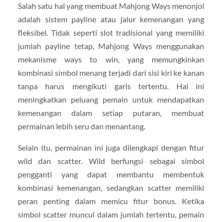
Salah satu hal yang membuat Mahjong Ways menonjol
adalah sistem payline atau jalur kemenangan yang
fleksibel. Tidak seperti slot tradisional yang memiliki
jumlah payline tetap, Mahjong Ways menggunakan
mekanisme ways to win, yang memungkinkan
kombinasi simbol menang terjadi dari sisi kiri ke kanan
tanpa harus mengikuti garis tertentu. Hal ini
meningkatkan peluang pemain untuk mendapatkan
kemenangan dalam setiap putaran, membuat
permainan lebih seru dan menantang.
Selain itu, permainan ini juga dilengkapi dengan fitur
wild dan scatter. Wild berfungsi sebagai simbol
pengganti yang dapat membantu membentuk
kombinasi kemenangan, sedangkan scatter memiliki
peran penting dalam memicu fitur bonus. Ketika
simbol scatter muncul dalam jumlah tertentu, pemain