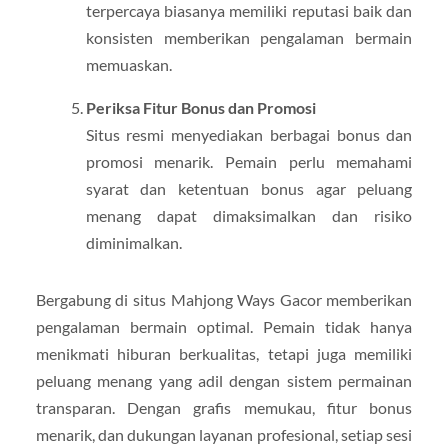
terpercaya biasanya memiliki reputasi baik dan
konsisten memberikan pengalaman bermain
memuaskan.
Periksa Fitur Bonus dan Promosi
Situs resmi menyediakan berbagai bonus dan
promosi menarik. Pemain perlu memahami
syarat dan ketentuan bonus agar peluang
menang dapat dimaksimalkan dan risiko
diminimalkan.
Bergabung di situs Mahjong Ways Gacor memberikan
pengalaman bermain optimal. Pemain tidak hanya
menikmati hiburan berkualitas, tetapi juga memiliki
peluang menang yang adil dengan sistem permainan
transparan. Dengan grafis memukau, fitur bonus
menarik, dan dukungan layanan profesional, setiap sesi