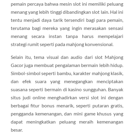
pemain percaya bahwa mesin slot ini memiliki peluang
menang yang lebih tinggi dibandingkan slot lain. Hal ini
tentu menjadi daya tarik tersendiri bagi para pemain,
terutama bagi mereka yang ingin merasakan sensasi
menang secara instan tanpa harus mempelajari
strategi rumit seperti pada mahjong konvensional.
Selain itu, tema visual dan audio dari slot Mahjong
Gacor juga membuat pengalaman bermain lebih hidup.
Simbol-simbol seperti bambu, karakter mahjong klasik,
dan efek suara yang menegangkan menciptakan
suasana seperti bermain di kasino sungguhan. Banyak
situs judi online menghadirkan versi slot ini dengan
berbagai fitur bonus menarik, seperti putaran gratis,
pengganda kemenangan, dan mini game khusus yang
dapat meningkatkan peluang meraih kemenangan
besar.