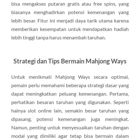
bisa mengakses putaran gratis atau free spins, yang
biasanya menghadirkan potensi kemenangan yang
lebih besar. Fitur ini menjadi daya tarik utama karena
memberikan kesempatan untuk mendapatkan hadiah
lebih tinggi tanpa harus menambah taruhan.
Strategi dan Tips Bermain Mahjong Ways
Untuk menikmati Mahjong Ways secara optimal,
pemain perlu memahami beberapa strategi dasar yang
dapat meningkatkan peluang kemenangan. Pertama,
perhatikan besaran taruhan yang digunakan. Seperti
halnya slot online lain, semakin besar taruhan yang
dipasang, potensi kemenangan juga meningkat.
Namun, penting untuk menyesuaikan taruhan dengan
modal yang dimiliki agar tetap bisa bermain dalam