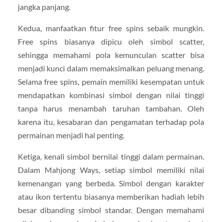
jangka panjang.
Kedua, manfaatkan fitur free spins sebaik mungkin.
Free spins biasanya dipicu oleh simbol scatter,
sehingga memahami pola kemunculan scatter bisa
menjadi kunci dalam memaksimalkan peluang menang.
Selama free spins, pemain memiliki kesempatan untuk
mendapatkan kombinasi simbol dengan nilai tinggi
tanpa harus menambah taruhan tambahan. Oleh
karena itu, kesabaran dan pengamatan terhadap pola
permainan menjadi hal penting.
Ketiga, kenali simbol bernilai tinggi dalam permainan.
Dalam Mahjong Ways, setiap simbol memiliki nilai
kemenangan yang berbeda. Simbol dengan karakter
atau ikon tertentu biasanya memberikan hadiah lebih
besar dibanding simbol standar. Dengan memahami