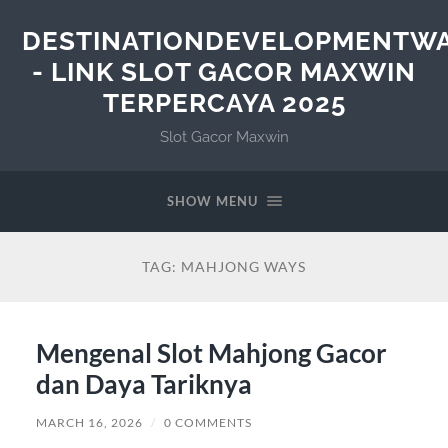
DESTINATIONDEVELOPMENTW
- LINK SLOT GACOR MAXWIN
TERPERCAYA 2025
Slot Gacor Maxwin
SHOW MENU
TAG:
MAHJONG WAYS
Mengenal Slot Mahjong Gacor
dan Daya Tariknya
MARCH 16, 2026
/
0 COMMENTS