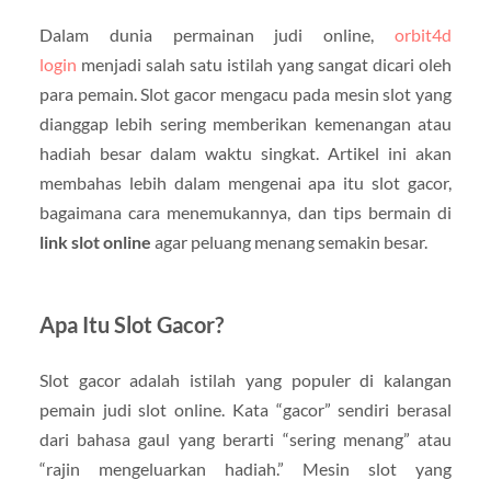
Dalam dunia permainan judi online,
orbit4d
login
menjadi salah satu istilah yang sangat dicari oleh
para pemain. Slot gacor mengacu pada mesin slot yang
dianggap lebih sering memberikan kemenangan atau
hadiah besar dalam waktu singkat. Artikel ini akan
membahas lebih dalam mengenai apa itu slot gacor,
bagaimana cara menemukannya, dan tips bermain di
link slot online
agar peluang menang semakin besar.
Apa Itu Slot Gacor?
Slot gacor adalah istilah yang populer di kalangan
pemain judi slot online. Kata “gacor” sendiri berasal
dari bahasa gaul yang berarti “sering menang” atau
“rajin mengeluarkan hadiah.” Mesin slot yang