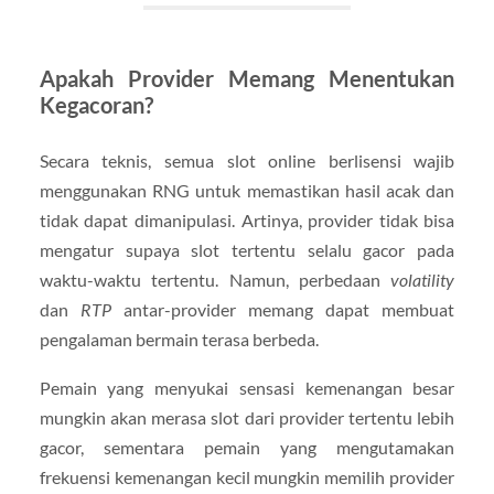
Apakah Provider Memang Menentukan
Kegacoran?
Secara teknis, semua slot online berlisensi wajib
menggunakan RNG untuk memastikan hasil acak dan
tidak dapat dimanipulasi. Artinya, provider tidak bisa
mengatur supaya slot tertentu selalu gacor pada
waktu-waktu tertentu. Namun, perbedaan
volatility
dan
RTP
antar-provider memang dapat membuat
pengalaman bermain terasa berbeda.
Pemain yang menyukai sensasi kemenangan besar
mungkin akan merasa slot dari provider tertentu lebih
gacor, sementara pemain yang mengutamakan
frekuensi kemenangan kecil mungkin memilih provider