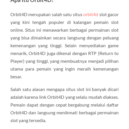
Orbit4D merupakan salah satu situs
orbit4d
slot gacor
yang kini tengah populer di kalangan pemain slot
online. Situs ini menawarkan berbagai permainan slot
yang bisa dimainkan secara langsung dengan peluang
kemenangan yang tinggi. Selain menyediakan game
menarik, Orbit4D juga dikenal dengan RTP (Return to
Player) yang tinggi, yang membuatnya menjadi pilihan
utama para pemain yang ingin meraih kemenangan
besar.
Salah satu alasan mengapa situs slot ini banyak dicari
adalah karena link Orbit4D yang selalu mudah diakses.
Pemain dapat dengan cepat bergabung melalui daftar
Orbit4D dan langsung menikmati berbagai permainan
slot yang tersedia.