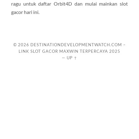
ragu untuk daftar Orbit4D dan mulai mainkan slot
gacor hari ini.
© 2026
DESTINATIONDEVELOPMENTWATCH.COM –
LINK SLOT GACOR MAXWIN TERPERCAYA 2025
—
UP ↑