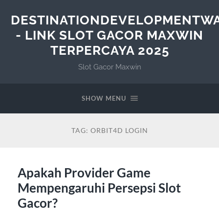
DESTINATIONDEVELOPMENTW
- LINK SLOT GACOR MAXWIN
TERPERCAYA 2025
Slot Gacor Maxwin
SHOW MENU
TAG:
ORBIT4D LOGIN
Apakah Provider Game
Mempengaruhi Persepsi Slot
Gacor?