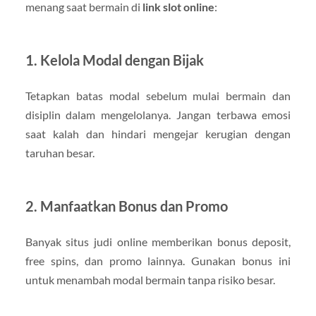
menang saat bermain di
link slot online
:
1. Kelola Modal dengan Bijak
Tetapkan batas modal sebelum mulai bermain dan
disiplin dalam mengelolanya. Jangan terbawa emosi
saat kalah dan hindari mengejar kerugian dengan
taruhan besar.
2. Manfaatkan Bonus dan Promo
Banyak situs judi online memberikan bonus deposit,
free spins, dan promo lainnya. Gunakan bonus ini
untuk menambah modal bermain tanpa risiko besar.