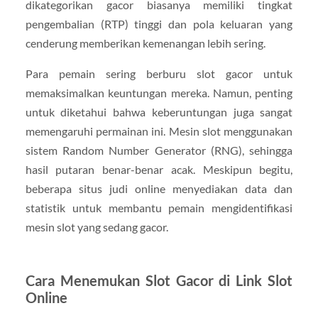
dikategorikan gacor biasanya memiliki tingkat
pengembalian (RTP) tinggi dan pola keluaran yang
cenderung memberikan kemenangan lebih sering.
Para pemain sering berburu slot gacor untuk
memaksimalkan keuntungan mereka. Namun, penting
untuk diketahui bahwa keberuntungan juga sangat
memengaruhi permainan ini. Mesin slot menggunakan
sistem Random Number Generator (RNG), sehingga
hasil putaran benar-benar acak. Meskipun begitu,
beberapa situs judi online menyediakan data dan
statistik untuk membantu pemain mengidentifikasi
mesin slot yang sedang gacor.
Cara Menemukan Slot Gacor di Link Slot
Online