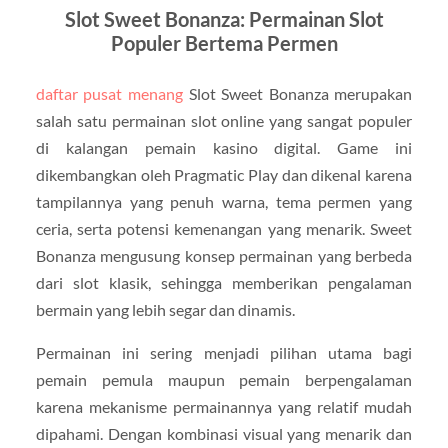
Slot Sweet Bonanza: Permainan Slot
Populer Bertema Permen
daftar pusat menang
Slot Sweet Bonanza merupakan
salah satu permainan slot online yang sangat populer
di kalangan pemain kasino digital. Game ini
dikembangkan oleh Pragmatic Play dan dikenal karena
tampilannya yang penuh warna, tema permen yang
ceria, serta potensi kemenangan yang menarik. Sweet
Bonanza mengusung konsep permainan yang berbeda
dari slot klasik, sehingga memberikan pengalaman
bermain yang lebih segar dan dinamis.
Permainan ini sering menjadi pilihan utama bagi
pemain pemula maupun pemain berpengalaman
karena mekanisme permainannya yang relatif mudah
dipahami. Dengan kombinasi visual yang menarik dan