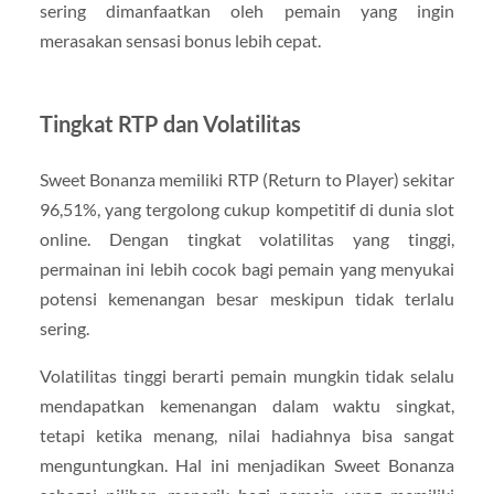
sering dimanfaatkan oleh pemain yang ingin
merasakan sensasi bonus lebih cepat.
Tingkat RTP dan Volatilitas
Sweet Bonanza memiliki RTP (Return to Player) sekitar
96,51%, yang tergolong cukup kompetitif di dunia slot
online. Dengan tingkat volatilitas yang tinggi,
permainan ini lebih cocok bagi pemain yang menyukai
potensi kemenangan besar meskipun tidak terlalu
sering.
Volatilitas tinggi berarti pemain mungkin tidak selalu
mendapatkan kemenangan dalam waktu singkat,
tetapi ketika menang, nilai hadiahnya bisa sangat
menguntungkan. Hal ini menjadikan Sweet Bonanza