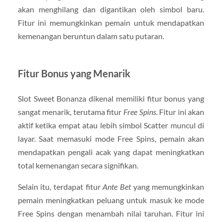
akan menghilang dan digantikan oleh simbol baru.
Fitur ini memungkinkan pemain untuk mendapatkan
kemenangan beruntun dalam satu putaran.
Fitur Bonus yang Menarik
Slot Sweet Bonanza dikenal memiliki fitur bonus yang
sangat menarik, terutama fitur
Free Spins
. Fitur ini akan
aktif ketika empat atau lebih simbol Scatter muncul di
layar. Saat memasuki mode Free Spins, pemain akan
mendapatkan pengali acak yang dapat meningkatkan
total kemenangan secara signifikan.
Selain itu, terdapat fitur
Ante Bet
yang memungkinkan
pemain meningkatkan peluang untuk masuk ke mode
Free Spins dengan menambah nilai taruhan. Fitur ini