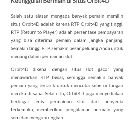
Keunggulan Bermain di Situs Orbit4D
Salah satu alasan mengapa banyak pemain memilih
situs Orbit4D adalah karena RTP Orbit4D yang tinggi.
RTP (Return to Player) adalah persentase pembayaran
yang bisa diterima pemain dalam jangka panjang.
Semakin tinggi RTP, semakin besar peluang Anda untuk
menang dalam permainan slot.
Orbit4D dikenal dengan situs slot gacor yang
menawarkan RTP besar, sehingga semakin banyak
pemain yang tertarik untuk mencoba keberuntungan
mereka di sana. Selain itu, Orbit4D juga menyediakan
berbagai jenis permainan slot dari penyedia
terkemuka, memberikan pengalaman bermain yang
seru dan menguntungkan.