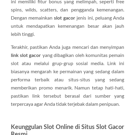
ini memiliki fitur bonus yang melimpah, seperti free
spins, wilds, scatters, dan pengganda kemenangan.
Dengan memainkan
slot gacor
jenis ini, peluang Anda
untuk mendapatkan kemenangan besar akan jauh
lebih tinggi.
Terakhir, pastikan Anda juga mencari dan menyimpan
link slot gacor
yang dibagikan oleh komunitas pemain
slot atau melalui grup-grup sosial media. Link ini
biasanya mengarah ke permainan yang sedang dalam
performa terbaik atau situs-situs yang sedang
memberikan promo menarik. Namun tetap hati-hati,
pastikan link tersebut berasal dari sumber yang
terpercaya agar Anda tidak terjebak dalam penipuan.
Keunggulan Slot Online di Situs Slot Gacor
Resmi