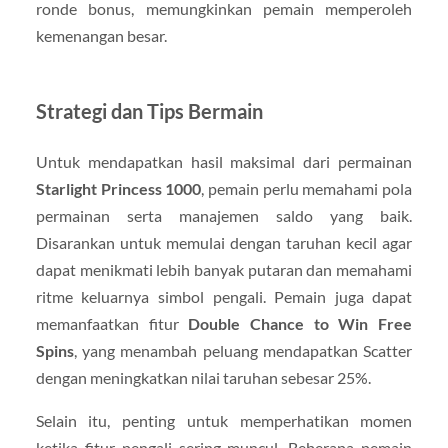
ronde bonus, memungkinkan pemain memperoleh
kemenangan besar.
Strategi dan Tips Bermain
Untuk mendapatkan hasil maksimal dari permainan
Starlight Princess 1000
, pemain perlu memahami pola
permainan serta manajemen saldo yang baik.
Disarankan untuk memulai dengan taruhan kecil agar
dapat menikmati lebih banyak putaran dan memahami
ritme keluarnya simbol pengali. Pemain juga dapat
memanfaatkan fitur
Double Chance to Win Free
Spins
, yang menambah peluang mendapatkan Scatter
dengan meningkatkan nilai taruhan sebesar 25%.
Selain itu, penting untuk memperhatikan momen
ketika fitur pengali sering muncul. Beberapa pemain