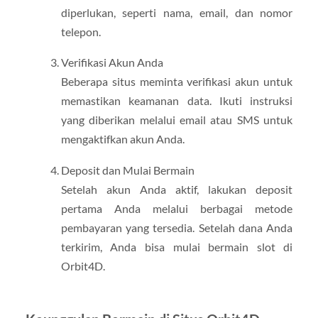
diperlukan, seperti nama, email, dan nomor
telepon.
Verifikasi Akun Anda
Beberapa situs meminta verifikasi akun untuk
memastikan keamanan data. Ikuti instruksi
yang diberikan melalui email atau SMS untuk
mengaktifkan akun Anda.
Deposit dan Mulai Bermain
Setelah akun Anda aktif, lakukan deposit
pertama Anda melalui berbagai metode
pembayaran yang tersedia. Setelah dana Anda
terkirim, Anda bisa mulai bermain slot di
Orbit4D.