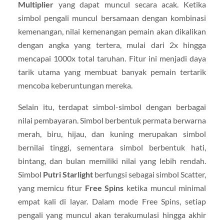
Multiplier
yang dapat muncul secara acak. Ketika
simbol pengali muncul bersamaan dengan kombinasi
kemenangan, nilai kemenangan pemain akan dikalikan
dengan angka yang tertera, mulai dari 2x hingga
mencapai 1000x total taruhan. Fitur ini menjadi daya
tarik utama yang membuat banyak pemain tertarik
mencoba keberuntungan mereka.
Selain itu, terdapat simbol-simbol dengan berbagai
nilai pembayaran. Simbol berbentuk permata berwarna
merah, biru, hijau, dan kuning merupakan simbol
bernilai tinggi, sementara simbol berbentuk hati,
bintang, dan bulan memiliki nilai yang lebih rendah.
Simbol
Putri Starlight
berfungsi sebagai simbol Scatter,
yang memicu fitur
Free Spins
ketika muncul minimal
empat kali di layar. Dalam mode Free Spins, setiap
pengali yang muncul akan terakumulasi hingga akhir