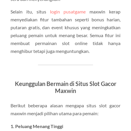
Selain itu, situs
login pusatgame
maxwin kerap
menyediakan fitur tambahan seperti bonus harian,
putaran gratis, dan event khusus yang meningkatkan
peluang pemain untuk menang besar. Semua fitur ini
membuat permainan slot online tidak hanya
menghibur tetapi juga menguntungkan.
Keunggulan Bermain di Situs Slot Gacor
Maxwin
Berikut beberapa alasan mengapa situs slot gacor
maxwin menjadi pilihan utama para pemain:
1. Peluang Menang Tinggi