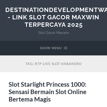
DESTINATIONDEVELOPMENTW
- LINK SLOT GACOR MAXWIN
TERPERCAYA 2025
Slot Gacor Maxwin
SHOW MENU
TAG:
RTP LIVE SLOT HABANERO
Slot Starlight Princess 1000:
Sensasi Bermain Slot Online
Bertema Magis