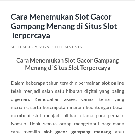
Cara Menemukan Slot Gacor
Gampang Menang di Situs Slot
Terpercaya
SEPTEMBER 9, 2025
/
0 COMMENTS
Cara Menemukan Slot Gacor Gampang
Menang di Situs Slot Terpercaya
Dalam beberapa tahun terakhir, permainan
slot online
telah menjadi salah satu hiburan digital yang paling
digemari. Kemudahan akses, variasi tema yang
menarik, serta kesempatan meraih keuntungan besar
membuat
slot
menjadi pilihan utama para pemain.
Namun, tidak semua orang mengetahui bagaimana
cara memilih
slot gacor gampang menang
atau