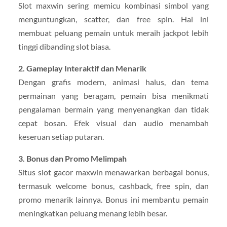
Slot maxwin sering memicu kombinasi simbol yang
menguntungkan, scatter, dan free spin. Hal ini
membuat peluang pemain untuk meraih jackpot lebih
tinggi dibanding slot biasa.
2. Gameplay Interaktif dan Menarik
Dengan grafis modern, animasi halus, dan tema
permainan yang beragam, pemain bisa menikmati
pengalaman bermain yang menyenangkan dan tidak
cepat bosan. Efek visual dan audio menambah
keseruan setiap putaran.
3. Bonus dan Promo Melimpah
Situs slot gacor maxwin menawarkan berbagai bonus,
termasuk welcome bonus, cashback, free spin, dan
promo menarik lainnya. Bonus ini membantu pemain
meningkatkan peluang menang lebih besar.