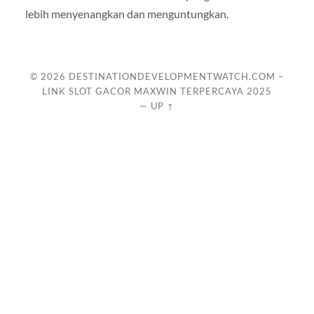
lebih menyenangkan dan menguntungkan.
© 2026
DESTINATIONDEVELOPMENTWATCH.COM –
LINK SLOT GACOR MAXWIN TERPERCAYA 2025
—
UP ↑