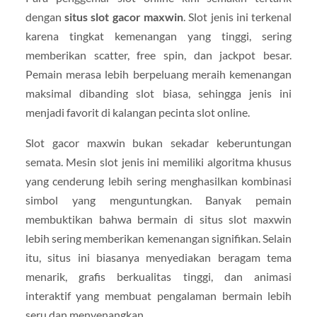
dengan
situs slot gacor maxwin
. Slot jenis ini terkenal
karena tingkat kemenangan yang tinggi, sering
memberikan scatter, free spin, dan jackpot besar.
Pemain merasa lebih berpeluang meraih kemenangan
maksimal dibanding slot biasa, sehingga jenis ini
menjadi favorit di kalangan pecinta slot online.
Slot gacor maxwin bukan sekadar keberuntungan
semata. Mesin slot jenis ini memiliki algoritma khusus
yang cenderung lebih sering menghasilkan kombinasi
simbol yang menguntungkan. Banyak pemain
membuktikan bahwa bermain di situs slot maxwin
lebih sering memberikan kemenangan signifikan. Selain
itu, situs ini biasanya menyediakan beragam tema
menarik, grafis berkualitas tinggi, dan animasi
interaktif yang membuat pengalaman bermain lebih
seru dan menyenangkan.