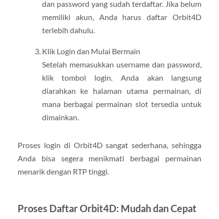
dan password yang sudah terdaftar. Jika belum
memiliki akun, Anda harus daftar Orbit4D
terlebih dahulu.
Klik Login dan Mulai Bermain
Setelah memasukkan username dan password,
klik tombol login. Anda akan langsung
diarahkan ke halaman utama permainan, di
mana berbagai permainan slot tersedia untuk
dimainkan.
Proses login di Orbit4D sangat sederhana, sehingga
Anda bisa segera menikmati berbagai permainan
menarik dengan RTP tinggi.
Proses Daftar Orbit4D: Mudah dan Cepat