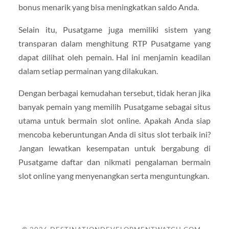
bonus menarik yang bisa meningkatkan saldo Anda.
Selain itu, Pusatgame juga memiliki sistem yang
transparan dalam menghitung RTP Pusatgame yang
dapat dilihat oleh pemain. Hal ini menjamin keadilan
dalam setiap permainan yang dilakukan.
Dengan berbagai kemudahan tersebut, tidak heran jika
banyak pemain yang memilih Pusatgame sebagai situs
utama untuk bermain slot online. Apakah Anda siap
mencoba keberuntungan Anda di situs slot terbaik ini?
Jangan lewatkan kesempatan untuk bergabung di
Pusatgame daftar dan nikmati pengalaman bermain
slot online yang menyenangkan serta menguntungkan.