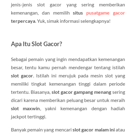
jenis-jenis slot gacor yang sering memberikan
kemenangan, dan memilih
situs
pusatgame gacor
terpercaya
. Yuk, simak informasi selengkapnya!
Apa Itu Slot Gacor?
Sebagai pemain yang ingin mendapatkan kemenangan
besar, tentu kamu pernah mendengar tentang istilah
slot gacor
. Istilah ini merujuk pada mesin slot yang
memiliki tingkat kemenangan tinggi dalam periode
tertentu. Biasanya,
slot gacor gampang menang
sering
dicari karena memberikan peluang besar untuk meraih
slot maxwin
, yakni kemenangan dengan hadiah
jackpot tertinggi.
Banyak pemain yang mencari
slot gacor malam ini
atau