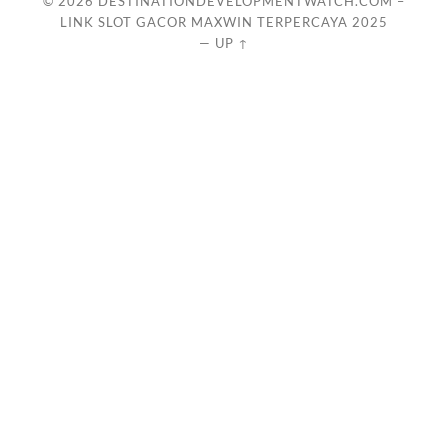
© 2026
DESTINATIONDEVELOPMENTWATCH.COM –
LINK SLOT GACOR MAXWIN TERPERCAYA 2025
—
UP ↑