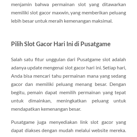
menjamin bahwa permainan slot yang ditawarkan
memiliki slot gacor maxwin, yang memberikan peluang
lebih besar untuk meraih kemenangan maksimal.
Pilih Slot Gacor Hari Ini di Pusatgame
Salah satu fitur unggulan dari Pusatgame slot adalah
adanya update mengenai slot gacor hari ini. Setiap hari,
Anda bisa mencari tahu permainan mana yang sedang
gacor dan memiliki peluang menang besar. Dengan
begitu, pemain dapat memilih permainan yang tepat
untuk dimainkan, meningkatkan peluang untuk
mendapatkan kemenangan besar.
Pusatgame juga menyediakan link slot gacor yang
dapat diakses dengan mudah melalui website mereka.