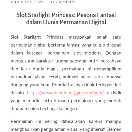
JANUARY 4, 2026
/
0 COMMENTS
Slot Starlight Princess: Pesona Fantasi
dalam Dunia Permainan Digital
Slot Starlight Princess merupakan salah satu
permainan digital bertema fantasi yang cukup dikenal
dalam kategori permainan slot modern. Dengan
mengusung karakter utama seorang putri bercahaya
dan latar dunia magis, permainan ini menampilkan
perpaduan visual cerah, animasi halus, serta nuansa
dongeng yang kuat. Popularitasnya tidak terlepas dari
desain
https://www.needham-gym.com/gym/
artistik
yang menarik serta konsep permainan yang mudah
dipahami oleh berbagai kalangan.
Permainan ini sering dibicarakan karena mampu
menghadirkan pengalaman visual yang imersif. Elemen