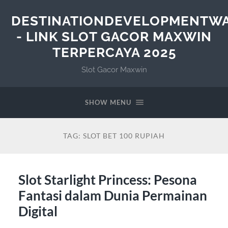
DESTINATIONDEVELOPMENTW
- LINK SLOT GACOR MAXWIN
TERPERCAYA 2025
Slot Gacor Maxwin
SHOW MENU
TAG:
SLOT BET 100 RUPIAH
Slot Starlight Princess: Pesona
Fantasi dalam Dunia Permainan
Digital