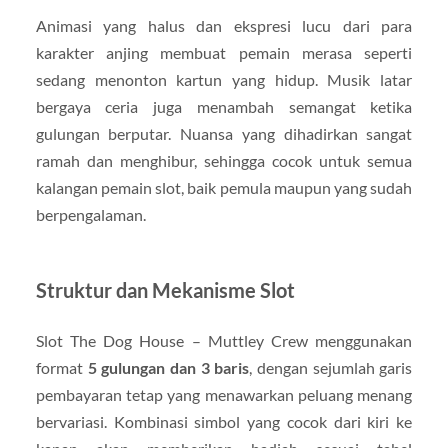
Animasi yang halus dan ekspresi lucu dari para
karakter anjing membuat pemain merasa seperti
sedang menonton kartun yang hidup. Musik latar
bergaya ceria juga menambah semangat ketika
gulungan berputar. Nuansa yang dihadirkan sangat
ramah dan menghibur, sehingga cocok untuk semua
kalangan pemain slot, baik pemula maupun yang sudah
berpengalaman.
Struktur dan Mekanisme Slot
Slot The Dog House – Muttley Crew menggunakan
format
5 gulungan dan 3 baris
, dengan sejumlah garis
pembayaran tetap yang menawarkan peluang menang
bervariasi. Kombinasi simbol yang cocok dari kiri ke