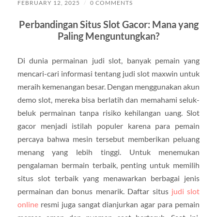
FEBRUARY 12, 2025
/
0 COMMENTS
Perbandingan Situs Slot Gacor: Mana yang
Paling Menguntungkan?
Di dunia permainan judi slot, banyak pemain yang
mencari-cari informasi tentang judi slot maxwin untuk
meraih kemenangan besar. Dengan menggunakan akun
demo slot, mereka bisa berlatih dan memahami seluk-
beluk permainan tanpa risiko kehilangan uang. Slot
gacor menjadi istilah populer karena para pemain
percaya bahwa mesin tersebut memberikan peluang
menang yang lebih tinggi. Untuk menemukan
pengalaman bermain terbaik, penting untuk memilih
situs slot terbaik yang menawarkan berbagai jenis
permainan dan bonus menarik. Daftar situs
judi slot
online
resmi juga sangat dianjurkan agar para pemain