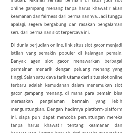
online gampang menang tanpa harus khawatir akan
keamanan dan fairness dari permainannya. Jadi tunggu
apalagi, segera bergabung dan rasakan pengalaman
seru dari permainan slot terpercaya ini.
Di dunia perjudian online, link situs slot gacor menjadi
istilah yang semakin populer di kalangan pemain.
Banyak agen slot gacor menawarkan berbagai
permainan menarik dengan peluang menang yang
tinggi. Salah satu daya tarik utama dari situs slot online
terbaru adalah kemudahan dalam menemukan slot
gacor gampang menang, di mana para pemain bisa
merasakan pengalaman bermain yang lebih
menguntungkan. Dengan hadirnya platform-platform
ini, siapa pun dapat mencoba peruntungan mereka
tanpa harus khawatir tentang keamanan dan
kepercayaan, karena banyak dari mereka merupakan