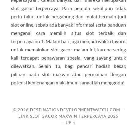
slot gacor terpercaya. Para pemula sekalipun tidak
perlu takut untuk bergabung dan mulai bermain judi
slot online, sebab ada banyak informasi serta panduan
mengenai cara memilih situs slot terbaik dan
terpercaya no 1. Malam hari juga menjadi waktu favorit
untuk memainkan slot gacor malam ini, karena sering
kali terdapat penawaran spesial yang sayang untuk
dilewatkan. Selain itu, bagi pencari hadiah besar,
pilihan pada slot maxwin atau permainan dengan
potensi kemenangan maksimum sangatlah menggoda!
© 2026
DESTINATIONDEVELOPMENTWATCH.COM –
LINK SLOT GACOR MAXWIN TERPERCAYA 2025
—
UP ↑