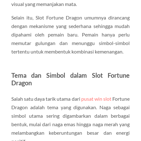
visual yang memanjakan mata.
Selain itu, Slot Fortune Dragon umumnya dirancang
dengan mekanisme yang sederhana sehingga mudah
dipahami oleh pemain baru. Pemain hanya perlu
memutar gulungan dan menunggu simbol-simbol
tertentu untuk membentuk kombinasi kemenangan.
Tema dan Simbol dalam Slot Fortune
Dragon
Salah satu daya tarik utama dari
pusat win slot
Fortune
Dragon adalah tema yang digunakan. Naga sebagai
simbol utama sering digambarkan dalam berbagai
bentuk, mulai dari naga emas hingga naga merah yang
melambangkan keberuntungan besar dan energi