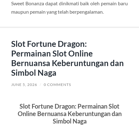
Sweet Bonanza dapat dinikmati baik oleh pemain baru
maupun pemain yang telah berpengalaman.
Slot Fortune Dragon:
Permainan Slot Online
Bernuansa Keberuntungan dan
Simbol Naga
JUNE 5, 2026
/
0 COMMENTS
Slot Fortune Dragon: Permainan Slot
Online Bernuansa Keberuntungan dan
Simbol Naga