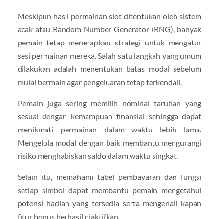
Meskipun hasil permainan slot ditentukan oleh sistem
acak atau Random Number Generator (RNG), banyak
pemain tetap menerapkan strategi untuk mengatur
sesi permainan mereka. Salah satu langkah yang umum
dilakukan adalah menentukan batas modal sebelum
mulai bermain agar pengeluaran tetap terkendali.
Pemain juga sering memilih nominal taruhan yang
sesuai dengan kemampuan finansial sehingga dapat
menikmati permainan dalam waktu lebih lama.
Mengelola modal dengan baik membantu mengurangi
risiko menghabiskan saldo dalam waktu singkat.
Selain itu, memahami tabel pembayaran dan fungsi
setiap simbol dapat membantu pemain mengetahui
potensi hadiah yang tersedia serta mengenali kapan
fitur bonus berhasil diaktifkan.