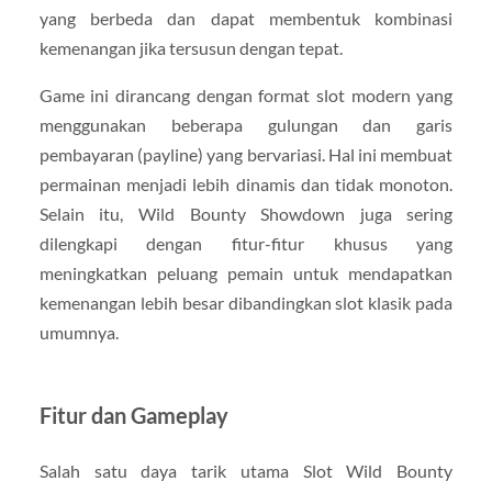
yang berbeda dan dapat membentuk kombinasi
kemenangan jika tersusun dengan tepat.
Game ini dirancang dengan format slot modern yang
menggunakan beberapa gulungan dan garis
pembayaran (payline) yang bervariasi. Hal ini membuat
permainan menjadi lebih dinamis dan tidak monoton.
Selain itu, Wild Bounty Showdown juga sering
dilengkapi dengan fitur-fitur khusus yang
meningkatkan peluang pemain untuk mendapatkan
kemenangan lebih besar dibandingkan slot klasik pada
umumnya.
Fitur dan Gameplay
Salah satu daya tarik utama Slot Wild Bounty