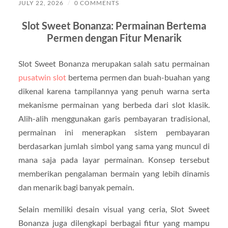
JULY 22, 2026
/
0 COMMENTS
Slot Sweet Bonanza: Permainan Bertema
Permen dengan Fitur Menarik
Slot Sweet Bonanza merupakan salah satu permainan
pusatwin slot
bertema permen dan buah-buahan yang
dikenal karena tampilannya yang penuh warna serta
mekanisme permainan yang berbeda dari slot klasik.
Alih-alih menggunakan garis pembayaran tradisional,
permainan ini menerapkan sistem pembayaran
berdasarkan jumlah simbol yang sama yang muncul di
mana saja pada layar permainan. Konsep tersebut
memberikan pengalaman bermain yang lebih dinamis
dan menarik bagi banyak pemain.
Selain memiliki desain visual yang ceria, Slot Sweet
Bonanza juga dilengkapi berbagai fitur yang mampu