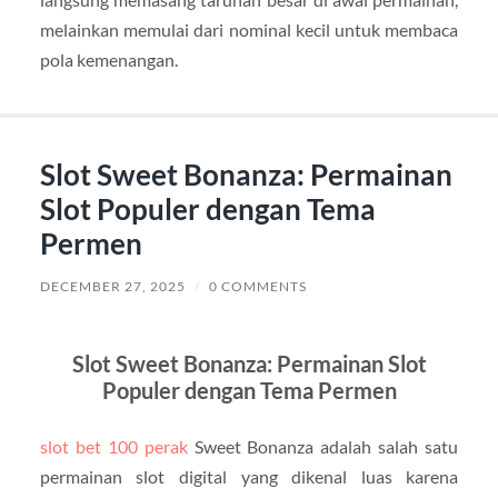
melainkan memulai dari nominal kecil untuk membaca
pola kemenangan.
Slot Sweet Bonanza: Permainan
Slot Populer dengan Tema
Permen
DECEMBER 27, 2025
/
0 COMMENTS
Slot Sweet Bonanza: Permainan Slot
Populer dengan Tema Permen
slot bet 100 perak
Sweet Bonanza adalah salah satu
permainan slot digital yang dikenal luas karena