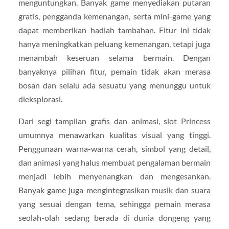
menguntungkan. Banyak game menyediakan putaran
gratis, pengganda kemenangan, serta mini-game yang
dapat memberikan hadiah tambahan. Fitur ini tidak
hanya meningkatkan peluang kemenangan, tetapi juga
menambah keseruan selama bermain. Dengan
banyaknya pilihan fitur, pemain tidak akan merasa
bosan dan selalu ada sesuatu yang menunggu untuk
dieksplorasi.
Dari segi tampilan grafis dan animasi, slot Princess
umumnya menawarkan kualitas visual yang tinggi.
Penggunaan warna-warna cerah, simbol yang detail,
dan animasi yang halus membuat pengalaman bermain
menjadi lebih menyenangkan dan mengesankan.
Banyak game juga mengintegrasikan musik dan suara
yang sesuai dengan tema, sehingga pemain merasa
seolah-olah sedang berada di dunia dongeng yang