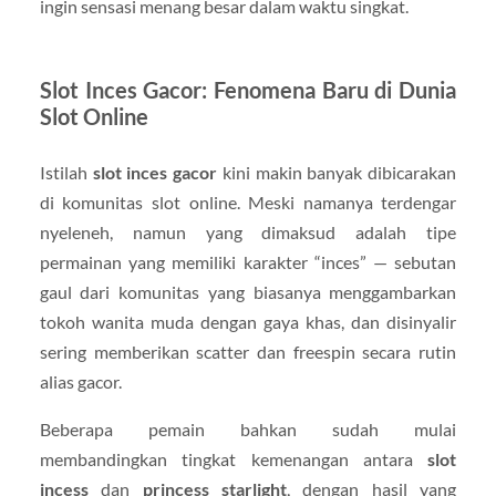
ingin sensasi menang besar dalam waktu singkat.
Slot Inces Gacor: Fenomena Baru di Dunia
Slot Online
Istilah
slot inces gacor
kini makin banyak dibicarakan
di komunitas slot online. Meski namanya terdengar
nyeleneh, namun yang dimaksud adalah tipe
permainan yang memiliki karakter “inces” — sebutan
gaul dari komunitas yang biasanya menggambarkan
tokoh wanita muda dengan gaya khas, dan disinyalir
sering memberikan scatter dan freespin secara rutin
alias gacor.
Beberapa pemain bahkan sudah mulai
membandingkan tingkat kemenangan antara
slot
incess
dan
princess starlight
, dengan hasil yang