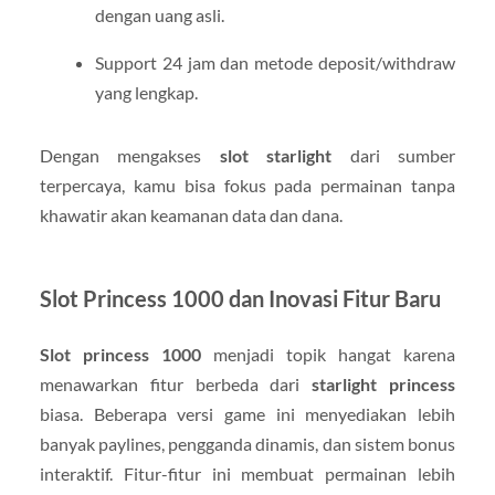
dengan uang asli.
Support 24 jam dan metode deposit/withdraw
yang lengkap.
Dengan mengakses
slot starlight
dari sumber
terpercaya, kamu bisa fokus pada permainan tanpa
khawatir akan keamanan data dan dana.
Slot Princess 1000 dan Inovasi Fitur Baru
Slot princess 1000
menjadi topik hangat karena
menawarkan fitur berbeda dari
starlight princess
biasa. Beberapa versi game ini menyediakan lebih
banyak paylines, pengganda dinamis, dan sistem bonus
interaktif. Fitur-fitur ini membuat permainan lebih