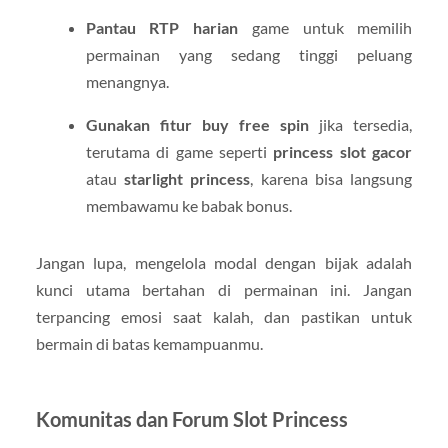
Pantau RTP harian
game untuk memilih
permainan yang sedang tinggi peluang
menangnya.
Gunakan fitur buy free spin
jika tersedia,
terutama di game seperti
princess slot gacor
atau
starlight princess
, karena bisa langsung
membawamu ke babak bonus.
Jangan lupa, mengelola modal dengan bijak adalah
kunci utama bertahan di permainan ini. Jangan
terpancing emosi saat kalah, dan pastikan untuk
bermain di batas kemampuanmu.
Komunitas dan Forum Slot Princess