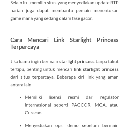
Selain itu, memilih situs yang menyediakan update RTP
harian juga dapat membantu pemain menentukan
game mana yang sedang dalam fase gacor.
Cara Mencari Link Starlight Princess
Terpercaya
Jika kamu ingin bermain
starlight princess
tanpa takut
tertipu, penting untuk mencari
link starlight princess
dari situs terpercaya. Beberapa ciri link yang aman
antara lain:
Memiliki lisensi resmi dari regulator
internasional seperti PAGCOR, MGA, atau
Curacao.
Menyediakan opsi demo sebelum bermain