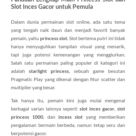
Slot Inces Gacor untuk Pemula
Dalam dunia permainan slot online, ada satu tema
yang tengah naik daun dan menjadi favorit banyak
pemain, yaitu
princess slot
. Slot bertema putri ini tidak
hanya menyuguhkan tampilan visual yang menarik,
tapi juga potensi kemenangan yang menggiurkan.
Salah satu permainan paling populer di kategori ini
adalah
starlight princess
, sebuah game besutan
Pragmatic Play yang dikenal dengan fitur scatter dan
multiplier yang besar.
Tak hanya itu, pemain kini juga mulai mengenal
berbagai varian lainnya seperti
slot inces gacor
,
slot
princess 1000
, dan
incess slot
yang memberikan
pengalaman bermain berbeda, namun tetap seru dan
berpotensi gacor.