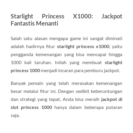
Starlight Princess X1000: Jackpot
Fantastis Menanti
Salah satu alasan mengapa game ini sangat diminati
adalah hadirnya fitur
starlight princess x1000
, yaitu
pengganda kemenangan yang bisa mencapai hingga
1000 kali taruhan. Inilah yang membuat
starlight
princess 1000
menjadi incaran para pemburu jackpot.
Banyak pemain yang telah merasakan kemenangan
besar melalui fitur ini. Dengan sedikit keberuntungan
dan strategi yang tepat, Anda bisa meraih
jackpot di
slot princess 1000
hanya dalam beberapa putaran
saja.