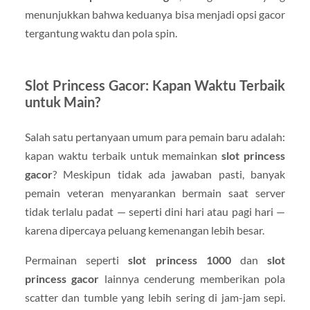
menunjukkan bahwa keduanya bisa menjadi opsi gacor
tergantung waktu dan pola spin.
Slot Princess Gacor: Kapan Waktu Terbaik
untuk Main?
Salah satu pertanyaan umum para pemain baru adalah:
kapan waktu terbaik untuk memainkan
slot princess
gacor
? Meskipun tidak ada jawaban pasti, banyak
pemain veteran menyarankan bermain saat server
tidak terlalu padat — seperti dini hari atau pagi hari —
karena dipercaya peluang kemenangan lebih besar.
Permainan seperti
slot princess 1000
dan
slot
princess gacor
lainnya cenderung memberikan pola
scatter dan tumble yang lebih sering di jam-jam sepi.