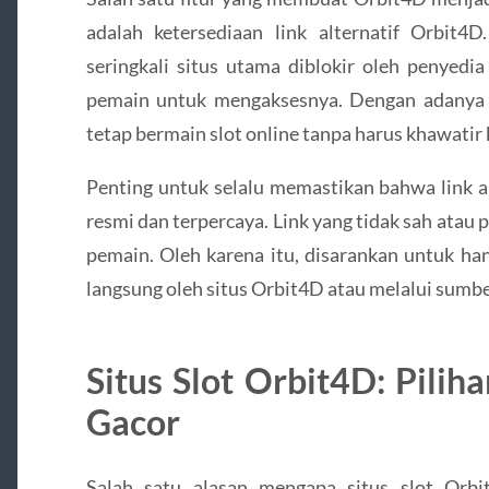
adalah ketersediaan link alternatif Orbit4D.
seringkali situs utama diblokir oleh penyedi
pemain untuk mengaksesnya. Dengan adanya li
tetap bermain slot online tanpa harus khawatir 
Penting untuk selalu memastikan bahwa link a
resmi dan terpercaya. Link yang tidak sah atau
pemain. Oleh karena itu, disarankan untuk ha
langsung oleh situs Orbit4D atau melalui sumbe
Situs Slot Orbit4D: Pilih
Gacor
Salah satu alasan mengapa situs slot Orbi