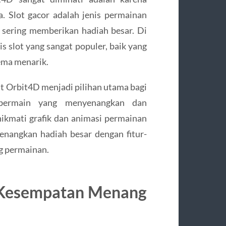
. Slot gacor adalah jenis permainan
 sering memberikan hadiah besar. Di
 slot yang sangat populer, baik yang
ema menarik.
 Orbit4D menjadi pilihan utama bagi
bermain yang menyenangkan dan
kmati grafik dan animasi permainan
enangkan hadiah besar dengan fitur-
g permainan.
n Kesempatan Menang