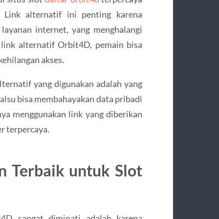
 Link alternatif ini penting karena
a layanan internet, yang menghalangi
nk alternatif Orbit4D, pemain bisa
kehilangan akses.
lternatif yang digunakan adalah yang
 palsu bisa membahayakan data pribadi
nya menggunakan link yang diberikan
r terpercaya.
an Terbaik untuk Slot
t4D sangat diminati adalah karena