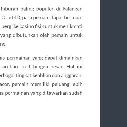
 hiburan paling populer di kalangan
ti Orbit4D, para pemain dapat bermain
i pergi ke kasino fisik untuk menikmati
 yang dibutuhkan oleh pemain untuk
ne.
nis permainan yang dapat dimainkan
taruhan kecil hingga besar. Hal ini
rbagai tingkat keahlian dan anggaran.
acor, pemain memiliki peluang lebih
na permainan yang ditawarkan sudah