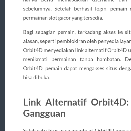
sebelumnya. Setelah berhasil login, pemain
permainan slot gacor yang tersedia.
Bagi sebagian pemain, terkadang akses ke si
alasan, seperti pemblokiran oleh penyedia laya
Orbit4D menyediakan link alternatif Orbit4D 
menikmati permainan tanpa hambatan. Den
Orbit4D, pemain dapat mengakses situs denga
bisa dibuka.
Link Alternatif Orbit4D:
Gangguan
Salah satu fitur yang membuat Orbit4D menjad