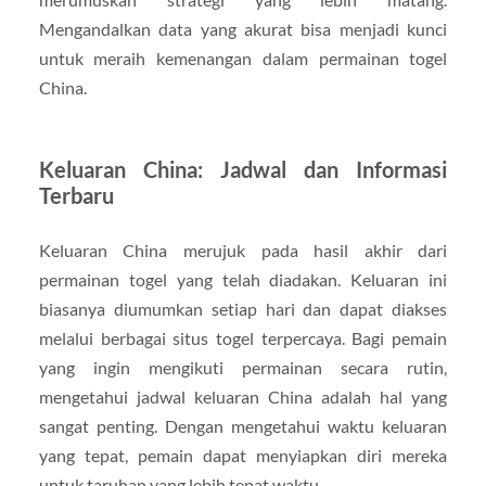
Mengandalkan data yang akurat bisa menjadi kunci
untuk meraih kemenangan dalam permainan togel
China.
Keluaran China: Jadwal dan Informasi
Terbaru
Keluaran China merujuk pada hasil akhir dari
permainan togel yang telah diadakan. Keluaran ini
biasanya diumumkan setiap hari dan dapat diakses
melalui berbagai situs togel terpercaya. Bagi pemain
yang ingin mengikuti permainan secara rutin,
mengetahui jadwal keluaran China adalah hal yang
sangat penting. Dengan mengetahui waktu keluaran
yang tepat, pemain dapat menyiapkan diri mereka
untuk taruhan yang lebih tepat waktu.