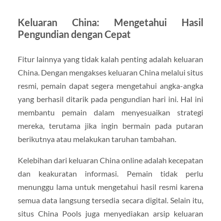
Keluaran China: Mengetahui Hasil
Pengundian dengan Cepat
Fitur lainnya yang tidak kalah penting adalah keluaran
China. Dengan mengakses keluaran China melalui situs
resmi, pemain dapat segera mengetahui angka-angka
yang berhasil ditarik pada pengundian hari ini. Hal ini
membantu pemain dalam menyesuaikan strategi
mereka, terutama jika ingin bermain pada putaran
berikutnya atau melakukan taruhan tambahan.
Kelebihan dari keluaran China online adalah kecepatan
dan keakuratan informasi. Pemain tidak perlu
menunggu lama untuk mengetahui hasil resmi karena
semua data langsung tersedia secara digital. Selain itu,
situs China Pools juga menyediakan arsip keluaran