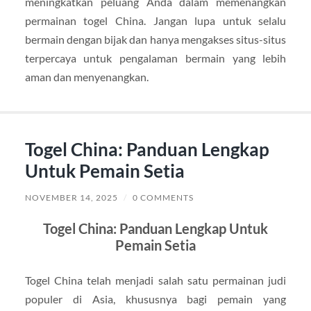
meningkatkan peluang Anda dalam memenangkan
permainan togel China. Jangan lupa untuk selalu
bermain dengan bijak dan hanya mengakses situs-situs
terpercaya untuk pengalaman bermain yang lebih
aman dan menyenangkan.
Togel China: Panduan Lengkap
Untuk Pemain Setia
NOVEMBER 14, 2025
/
0 COMMENTS
Togel China: Panduan Lengkap Untuk
Pemain Setia
Togel China telah menjadi salah satu permainan judi
populer di Asia, khususnya bagi pemain yang