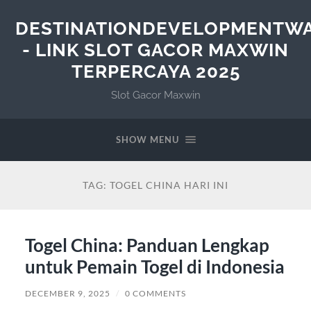
DESTINATIONDEVELOPMENTW
- LINK SLOT GACOR MAXWIN
TERPERCAYA 2025
Slot Gacor Maxwin
SHOW MENU
TAG:
TOGEL CHINA HARI INI
Togel China: Panduan Lengkap
untuk Pemain Togel di Indonesia
DECEMBER 9, 2025
/
0 COMMENTS