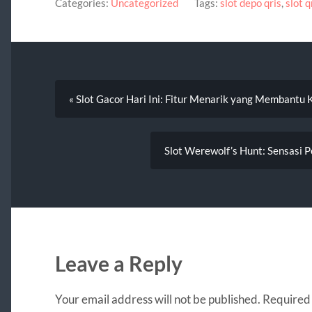
Categories:
Uncategorized
Tags:
slot depo qris
,
slot q
« Slot Gacor Hari Ini: Fitur Menarik yang Membant
Slot Werewolf’s Hunt: Sensasi Pe
Leave a Reply
Your email address will not be published.
Required 