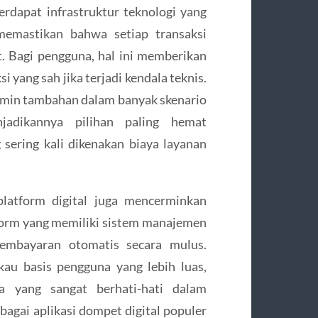
erdapat infrastruktur teknologi yang
emastikan bahwa setiap transaksi
t. Bagi pengguna, hal ini memberikan
 yang sah jika terjadi kendala teknis.
admin tambahan dalam banyak skenario
jadikannya pilihan paling hemat
ering kali dikenakan biaya layanan
atform digital juga mencerminkan
form yang memiliki sistem manajemen
embayaran otomatis secara mulus.
au basis pengguna yang lebih luas,
a yang sangat berhati-hati dalam
rbagai aplikasi dompet digital populer