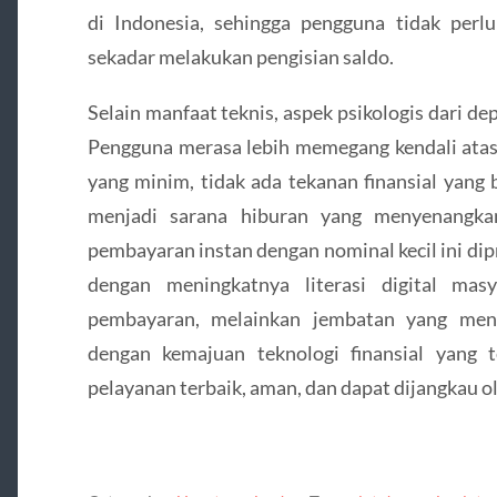
di Indonesia, sehingga pengguna tidak per
sekadar melakukan pengisian saldo.
Selain manfaat teknis, aspek psikologis dari d
Pengguna merasa lebih memegang kendali ata
yang minim, tidak ada tekanan finansial yang b
menjadi sarana hiburan yang menyenangka
pembayaran instan dengan nominal kecil ini dip
dengan meningkatnya literasi digital mas
pembayaran, melainkan jembatan yang me
dengan kemajuan teknologi finansial yang 
pelayanan terbaik, aman, dan dapat dijangkau o