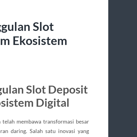
gulan Slot
am Ekosistem
lan Slot Deposit
sistem Digital
ia telah membawa transformasi besar
ran daring. Salah satu inovasi yang