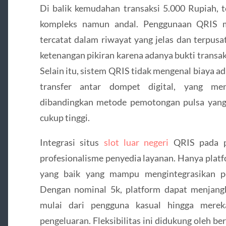
Di balik kemudahan transaksi 5.000 Rupiah, t
kompleks namun andal. Penggunaan QRIS m
tercatat dalam riwayat yang jelas dan terpusa
ketenangan pikiran karena adanya bukti transaksi
Selain itu, sistem QRIS tidak mengenal biaya 
transfer antar dompet digital, yang men
dibandingkan metode pemotongan pulsa yang s
cukup tinggi.
Integrasi situs
slot luar negeri
QRIS pada pl
profesionalisme penyedia layanan. Hanya plat
yang baik yang mampu mengintegrasikan p
Dengan nominal 5k, platform dapat menjangk
mulai dari pengguna kasual hingga merek
pengeluaran. Fleksibilitas ini didukung oleh be