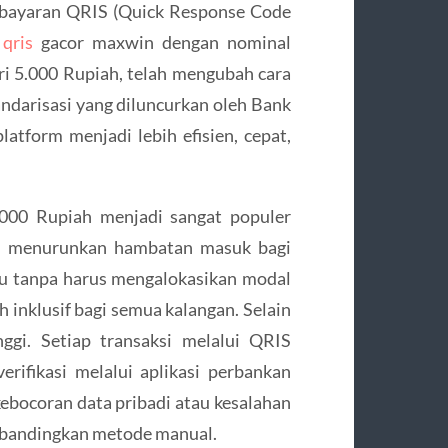
mbayaran QRIS (Quick Response Code
 qris
gacor maxwin dengan nominal
ari 5.000 Rupiah, telah mengubah cara
andarisasi yang diluncurkan oleh Bank
latform menjadi lebih efisien, cepat,
.000 Rupiah menjadi sangat populer
dah menurunkan hambatan masuk bagi
u tanpa harus mengalokasikan modal
h inklusif bagi semua kalangan. Selain
ggi. Setiap transaksi melalui QRIS
rifikasi melalui aplikasi perbankan
kebocoran data pribadi atau kesalahan
 dibandingkan metode manual.