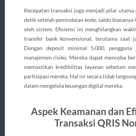
Kecepatan transaksi juga menjadi pilar utama
detik setelah pemindaian kode, saldo biasanya 
oleh sistem. Efisiensi ini menghilangkan wak
transfer bank konvensional, terutama saat j
Dengan deposit minimal 5.000, pengguna 
manajemen risiko. Mereka dapat mencoba berba
memastikan kredibilitas layanan sebelum m
partisipasi mereka. Hal ini secara tidak langsu
dalam mengelola keuangan digital mereka.
Aspek Keamanan dan Efi
Transaksi QRIS N