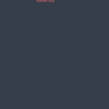
nolimit city