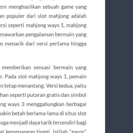
dern menghasilkan sebuah game yang
n populer dari slot mahjong adalah
rsi seperti mahjong ways 1, mahjong
 menawarkan pengalaman bermain yang
n menarik dari versi pertama hingga
 memberikan sensasi bermain yang
. Pada slot mahjong ways 1, pemain
 tetap menantang. Versi kedua, yaitu
han seperti putaran gratis dan simbol
jong ways 3 menggabungkan berbagai
kin betah berlama-lama di situs slot
ga menjadi daya tarik tersendiri bagi
t kemenangan tinggi. Istilah “gacor”