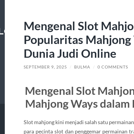
Mengenal Slot Mahjo
ELOPMENTWATCH.COM
Popularitas Mahjong
Dunia Judi Online
SEPTEMBER 9, 2025
/
BULMA
/
0 COMMENTS
Mengenal Slot Mahjon
Mahjong Ways dalam D
Slot mahjong kini menjadi salah satu permainan
para pecinta slot dan penggemar permainan tr