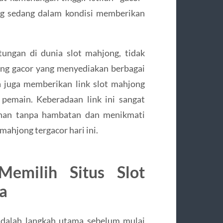
ng sedang dalam kondisi memberikan
ungan di dunia slot mahjong, tidak
ong gacor yang menyediakan berbagai
ya juga memberikan link slot mahjong
pemain. Keberadaan link ini sangat
inan tanpa hambatan dan menikmati
mahjong tergacor hari ini.
emilih Situs Slot
a
adalah langkah utama sebelum mulai