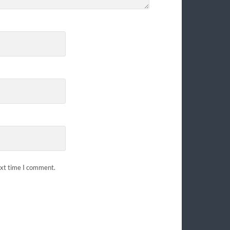
ext time I comment.