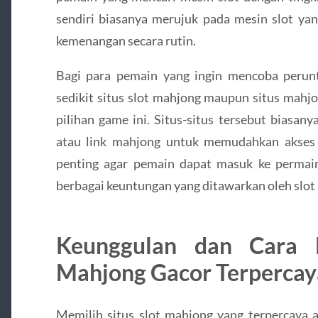
sendiri biasanya merujuk pada mesin slot ya
kemenangan secara rutin.
Bagi para pemain yang ingin mencoba perunt
sedikit situs slot mahjong maupun situs mahj
pilihan game ini. Situs-situs tersebut biasan
atau link mahjong untuk memudahkan akses 
penting agar pemain dapat masuk ke perma
berbagai keuntungan yang ditawarkan oleh slot 
Keunggulan dan Cara M
Mahjong Gacor Terpercay
Memilih situs slot mahjong yang terpercaya 