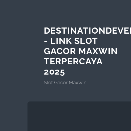
DESTINATIONDEV
- LINK SLOT
GACOR MAXWIN
TERPERCAYA
2025
Slot Gacor Maxwin