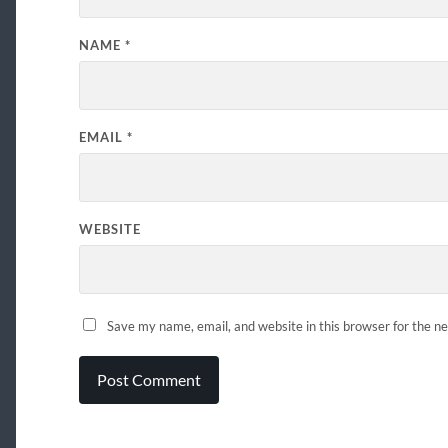
NAME
*
EMAIL
*
WEBSITE
Save my name, email, and website in this browser for the n