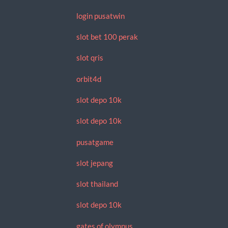
login pusatwin
slot bet 100 perak
slot qris
orbit4d
slot depo 10k
slot depo 10k
pusatgame
slot jepang
slot thailand
slot depo 10k
gates of olympus