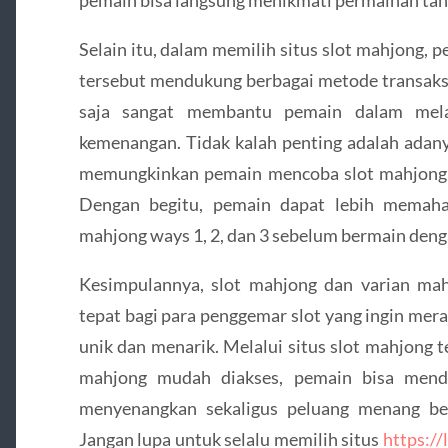
Selain itu, dalam memilih situs slot mahjong,
tersebut mendukung berbagai metode transaksi
saja sangat membantu pemain dalam mela
kemenangan. Tidak kalah penting adalah adany
memungkinkan pemain mencoba slot mahjong w
Dengan begitu, pemain dapat lebih memaha
mahjong ways 1, 2, dan 3 sebelum bermain denga
Kesimpulannya, slot mahjong dan varian ma
tepat bagi para penggemar slot yang ingin mer
unik dan menarik. Melalui situs slot mahjong 
mahjong mudah diakses, pemain bisa mend
menyenangkan sekaligus peluang menang bes
Jangan lupa untuk selalu memilih situs
https:/