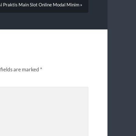
si Praktis Main Slot Online Modal Minim »
fields are marked
*