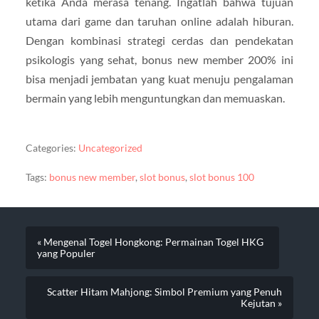
ketika Anda merasa tenang. Ingatlah bahwa tujuan
utama dari game dan taruhan online adalah hiburan.
Dengan kombinasi strategi cerdas dan pendekatan
psikologis yang sehat, bonus new member 200% ini
bisa menjadi jembatan yang kuat menuju pengalaman
bermain yang lebih menguntungkan dan memuaskan.
Categories:
Uncategorized
Tags:
bonus new member
,
slot bonus
,
slot bonus 100
« Mengenal Togel Hongkong: Permainan Togel HKG
yang Populer
Scatter Hitam Mahjong: Simbol Premium yang Penuh
Kejutan »