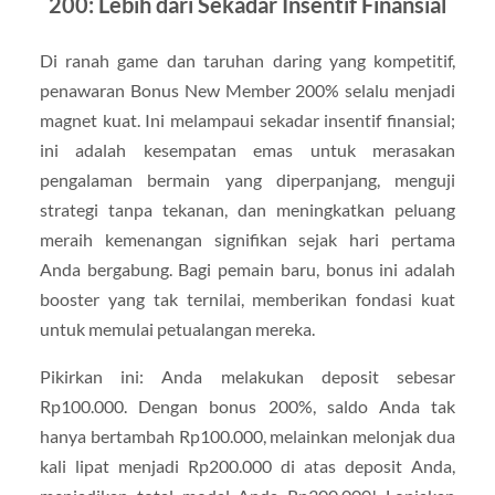
200: Lebih dari Sekadar Insentif Finansial
Di ranah game dan taruhan daring yang kompetitif,
penawaran Bonus New Member 200% selalu menjadi
magnet kuat. Ini melampaui sekadar insentif finansial;
ini adalah kesempatan emas untuk merasakan
pengalaman bermain yang diperpanjang, menguji
strategi tanpa tekanan, dan meningkatkan peluang
meraih kemenangan signifikan sejak hari pertama
Anda bergabung. Bagi pemain baru, bonus ini adalah
booster yang tak ternilai, memberikan fondasi kuat
untuk memulai petualangan mereka.
Pikirkan ini: Anda melakukan deposit sebesar
Rp100.000. Dengan bonus 200%, saldo Anda tak
hanya bertambah Rp100.000, melainkan melonjak dua
kali lipat menjadi Rp200.000 di atas deposit Anda,