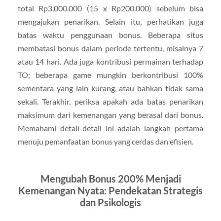
total Rp3.000.000 (15 x Rp200.000) sebelum bisa
mengajukan penarikan. Selain itu, perhatikan juga
batas waktu penggunaan bonus. Beberapa situs
membatasi bonus dalam periode tertentu, misalnya 7
atau 14 hari. Ada juga kontribusi permainan terhadap
TO; beberapa game mungkin berkontribusi 100%
sementara yang lain kurang, atau bahkan tidak sama
sekali. Terakhir, periksa apakah ada batas penarikan
maksimum dari kemenangan yang berasal dari bonus.
Memahami detail-detail ini adalah langkah pertama
menuju pemanfaatan bonus yang cerdas dan efisien.
Mengubah Bonus 200% Menjadi
Kemenangan Nyata: Pendekatan Strategis
dan Psikologis