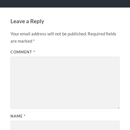
Leave a Reply
Your email address will not be published.
Required fields
are marked
*
COMMENT
*
NAME
*