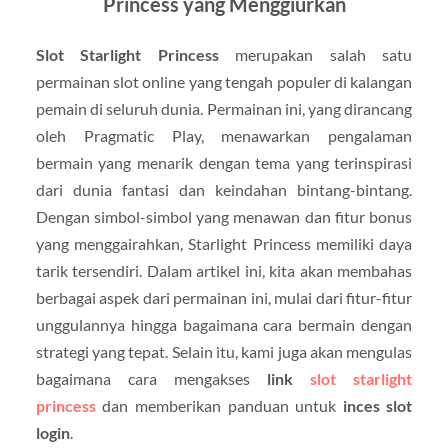
Princess yang Menggiurkan
Slot Starlight Princess
merupakan salah satu
permainan slot online yang tengah populer di kalangan
pemain di seluruh dunia. Permainan ini, yang dirancang
oleh Pragmatic Play, menawarkan pengalaman
bermain yang menarik dengan tema yang terinspirasi
dari dunia fantasi dan keindahan bintang-bintang.
Dengan simbol-simbol yang menawan dan fitur bonus
yang menggairahkan, Starlight Princess memiliki daya
tarik tersendiri. Dalam artikel ini, kita akan membahas
berbagai aspek dari permainan ini, mulai dari fitur-fitur
unggulannya hingga bagaimana cara bermain dengan
strategi yang tepat. Selain itu, kami juga akan mengulas
bagaimana cara mengakses
link
slot starlight
princess
dan memberikan panduan untuk
inces slot
login
.