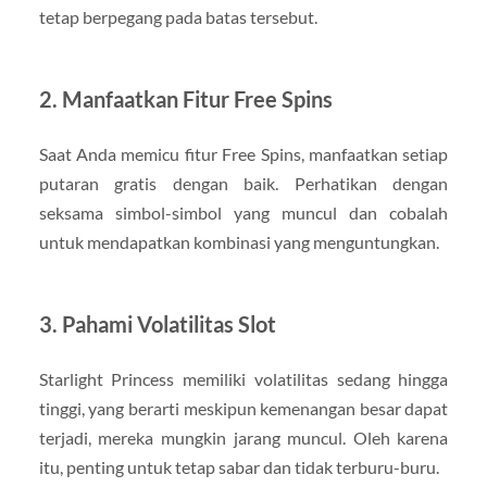
tetap berpegang pada batas tersebut.
2.
Manfaatkan Fitur Free Spins
Saat Anda memicu fitur Free Spins, manfaatkan setiap
putaran gratis dengan baik. Perhatikan dengan
seksama simbol-simbol yang muncul dan cobalah
untuk mendapatkan kombinasi yang menguntungkan.
3.
Pahami Volatilitas Slot
Starlight Princess memiliki volatilitas sedang hingga
tinggi, yang berarti meskipun kemenangan besar dapat
terjadi, mereka mungkin jarang muncul. Oleh karena
itu, penting untuk tetap sabar dan tidak terburu-buru.