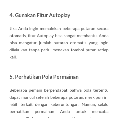
4.
Gunakan Fitur Autoplay
Jika Anda ingin memainkan beberapa putaran secara
otomatis, fitur Autoplay bisa sangat membantu. Anda
bisa mengatur jumlah putaran otomatis yang ingin
dilakukan tanpa perlu menekan tombol putar setiap
kali.
5.
Perhatikan Pola Permainan
Beberapa pemain berpendapat bahwa pola tertentu
dapat muncul setelah beberapa putaran, meskipun ini
lebih terkait dengan keberuntungan. Namun, selalu
perhatikan permainan Anda untuk mencoba