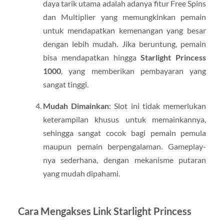
daya tarik utama adalah adanya fitur Free Spins
dan Multiplier yang memungkinkan pemain
untuk mendapatkan kemenangan yang besar
dengan lebih mudah. Jika beruntung, pemain
bisa mendapatkan hingga
Starlight Princess
1000
, yang memberikan pembayaran yang
sangat tinggi.
Mudah Dimainkan
: Slot ini tidak memerlukan
keterampilan khusus untuk memainkannya,
sehingga sangat cocok bagi pemain pemula
maupun pemain berpengalaman. Gameplay-
nya sederhana, dengan mekanisme putaran
yang mudah dipahami.
Cara Mengakses Link Starlight Princess