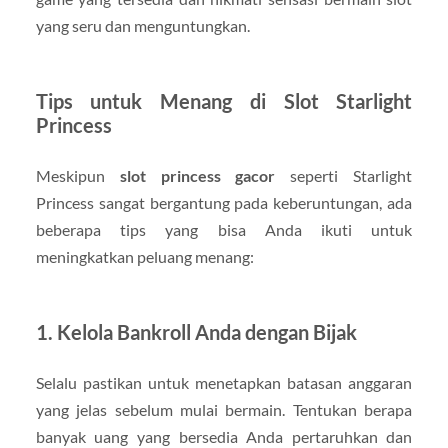
yang seru dan menguntungkan.
Tips untuk Menang di Slot Starlight
Princess
Meskipun
slot princess gacor
seperti Starlight
Princess sangat bergantung pada keberuntungan, ada
beberapa tips yang bisa Anda ikuti untuk
meningkatkan peluang menang:
1.
Kelola Bankroll Anda dengan Bijak
Selalu pastikan untuk menetapkan batasan anggaran
yang jelas sebelum mulai bermain. Tentukan berapa
banyak uang yang bersedia Anda pertaruhkan dan