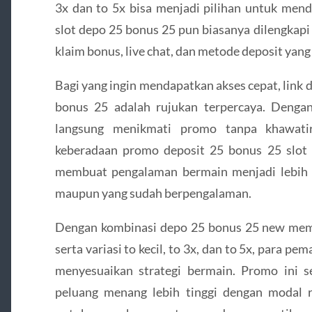
3x dan to 5x bisa menjadi pilihan untuk men
slot depo 25 bonus 25 pun biasanya dilengkapi
klaim bonus, live chat, dan metode deposit yan
Bagi yang ingin mendapatkan akses cepat, link 
bonus 25 adalah rujukan terpercaya. Dengan
langsung menikmati promo tanpa khawatir t
keberadaan promo deposit 25 bonus 25 slot
membuat pengalaman bermain menjadi lebih f
maupun yang sudah berpengalaman.
Dengan kombinasi depo 25 bonus 25 new membe
serta variasi to kecil, to 3x, dan to 5x, para pe
menyesuaikan strategi bermain. Promo ini 
peluang menang lebih tinggi dengan modal