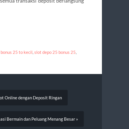
emua transaksi deposit berlangsung
 bonus 25 to kecil
,
slot depo 25 bonus 25
,
lot Online dengan Deposit Ringan
sasi Bermain dan Peluang Menang Besar »