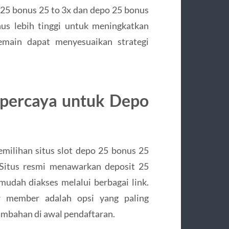
o 25 bonus 25 to 3x dan depo 25 bonus
us lebih tinggi untuk meningkatkan
pemain dapat menyesuaikan strategi
erpercaya untuk Depo
ilihan situs slot depo 25 bonus 25
 Situs resmi menawarkan deposit 25
mudah diakses melalui berbagai link.
 member adalah opsi yang paling
mbahan di awal pendaftaran.