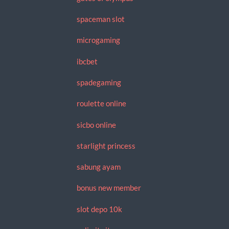
spaceman slot
microgaming
ibcbet
spadegaming
roulette online
sicbo online
starlight princess
sabung ayam
bonus new member
slot depo 10k