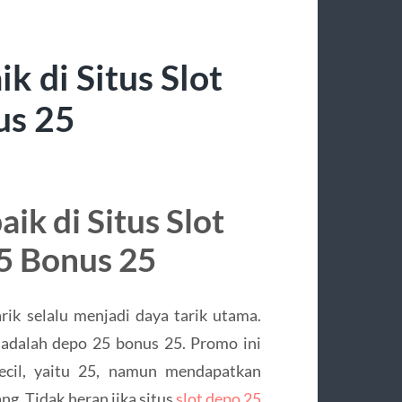
k di Situs Slot
us 25
ik di Situs Slot
5 Bonus 25
ik selalu menjadi daya tarik utama.
 adalah depo 25 bonus 25. Promo ini
cil, yaitu 25, namun mendapatkan
g. Tidak heran jika situs
slot depo 25