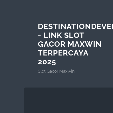
DESTINATIONDEV
- LINK SLOT
GACOR MAXWIN
TERPERCAYA
2025
Slot Gacor Maxwin