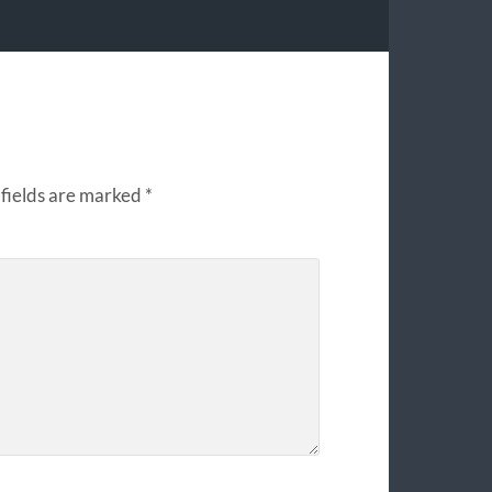
fields are marked
*