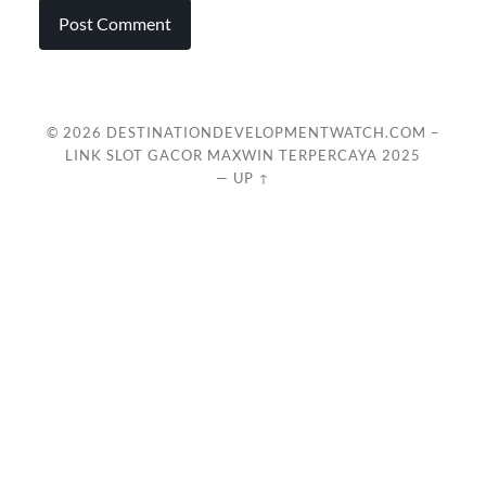
© 2026
DESTINATIONDEVELOPMENTWATCH.COM –
LINK SLOT GACOR MAXWIN TERPERCAYA 2025
—
UP ↑