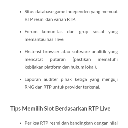
Situs database game independen yang memuat
RTP resmi dan varian RTP.
Forum komunitas dan grup sosial yang
memantau hasil live.
Ekstensi browser atau software analitik yang
mencatat putaran (pastikan mematuhi
kebijakan platform dan hukum lokal).
Laporan auditer pihak ketiga yang menguji
RNG dan RTP untuk provider terkenal.
Tips Memilih Slot Berdasarkan RTP Live
Periksa RTP resmi dan bandingkan dengan nilai