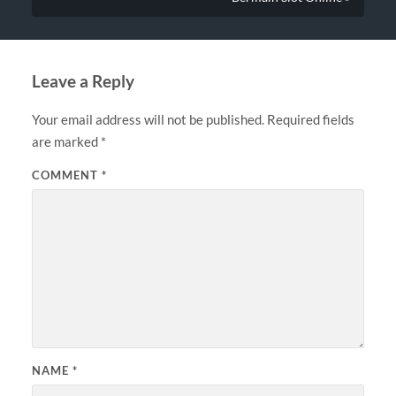
Leave a Reply
Your email address will not be published.
Required fields
are marked
*
COMMENT
*
NAME
*