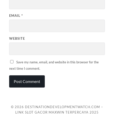
EMAIL
*
WEBSITE
Save my name, email, and website in this browser for the
next time I comment.
© 2026
DESTINATIONDEVELOPMENTWATCH.COM –
LINK SLOT GACOR MAXWIN TERPERCAYA 2025