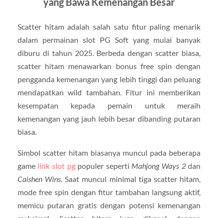
yang Bawa Kemenangan Besar
Scatter hitam adalah salah satu fitur paling menarik
dalam permainan slot PG Soft yang mulai banyak
diburu di tahun 2025. Berbeda dengan scatter biasa,
scatter hitam menawarkan bonus free spin dengan
pengganda kemenangan yang lebih tinggi dan peluang
mendapatkan wild tambahan. Fitur ini memberikan
kesempatan kepada pemain untuk meraih
kemenangan yang jauh lebih besar dibanding putaran
biasa.
Simbol scatter hitam biasanya muncul pada beberapa
game
link slot pg
populer seperti
Mahjong Ways 2
dan
Caishen Wins
. Saat muncul minimal tiga scatter hitam,
mode free spin dengan fitur tambahan langsung aktif,
memicu putaran gratis dengan potensi kemenangan