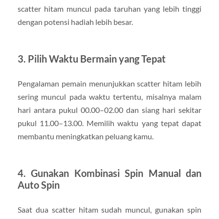
scatter hitam muncul pada taruhan yang lebih tinggi
dengan potensi hadiah lebih besar.
3.
Pilih Waktu Bermain yang Tepat
Pengalaman pemain menunjukkan scatter hitam lebih
sering muncul pada waktu tertentu, misalnya malam
hari antara pukul 00.00–02.00 dan siang hari sekitar
pukul 11.00–13.00. Memilih waktu yang tepat dapat
membantu meningkatkan peluang kamu.
4.
Gunakan Kombinasi Spin Manual dan
Auto Spin
Saat dua scatter hitam sudah muncul, gunakan spin