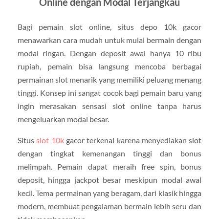
Online dengan Modal Terjangkau
Bagi pemain slot online, situs depo 10k gacor
menawarkan cara mudah untuk mulai bermain dengan
modal ringan. Dengan deposit awal hanya 10 ribu
rupiah, pemain bisa langsung mencoba berbagai
permainan slot menarik yang memiliki peluang menang
tinggi. Konsep ini sangat cocok bagi pemain baru yang
ingin merasakan sensasi slot online tanpa harus
mengeluarkan modal besar.
Situs
slot 10k
gacor terkenal karena menyediakan slot
dengan tingkat kemenangan tinggi dan bonus
melimpah. Pemain dapat meraih free spin, bonus
deposit, hingga jackpot besar meskipun modal awal
kecil. Tema permainan yang beragam, dari klasik hingga
modern, membuat pengalaman bermain lebih seru dan