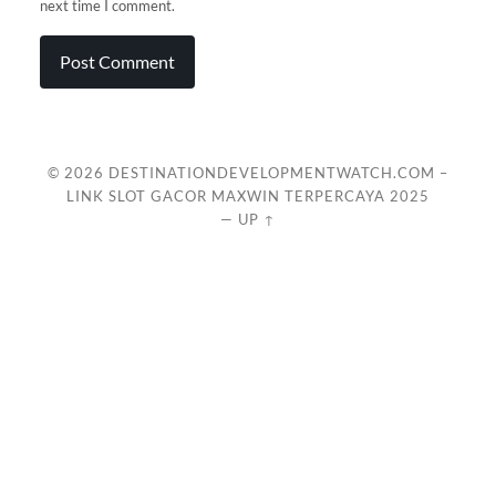
next time I comment.
© 2026
DESTINATIONDEVELOPMENTWATCH.COM –
LINK SLOT GACOR MAXWIN TERPERCAYA 2025
—
UP ↑