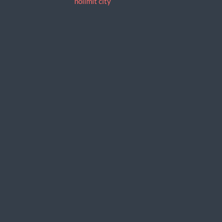
nolimit city