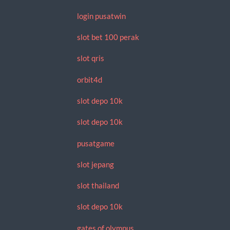
login pusatwin
slot bet 100 perak
slot qris
orbit4d
slot depo 10k
slot depo 10k
pusatgame
slot jepang
slot thailand
slot depo 10k
gates of olympus