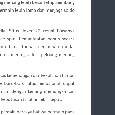
ng menang lebih besar tetap seimbang
bermain lebih lama dan menjaga saldo
ia. Situs Joker123 resmi biasanya
ree spin. Pemanfaatan bonus secara
ebih lama tanpa menambah modal
 untuk meningkatkan peluang menang
atas kemenangan dan kekalahan harian
terburu-buru atau emosional dapat
rmain dengan tenang memungkinkan
eputusan taruhan lebih tepat.
pa pemain percaya bahwa bermain pada