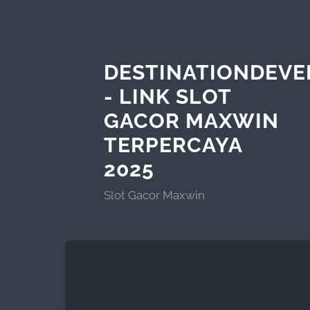
DESTINATIONDEV
- LINK SLOT
GACOR MAXWIN
TERPERCAYA
2025
Slot Gacor Maxwin