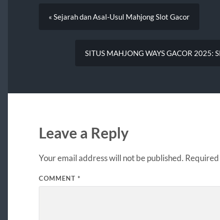
« Sejarah dan Asal-Usul Mahjong Slot Gacor
SITUS MAHJONG WAYS GACOR 2025: S
Leave a Reply
Your email address will not be published.
Required 
COMMENT
*