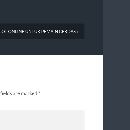
LOT ONLINE UNTUK PEMAIN CERDAS »
fields are marked
*