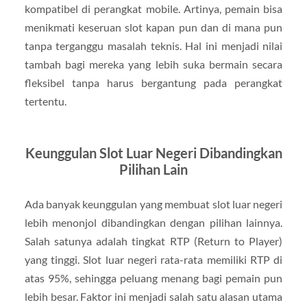
kompatibel di perangkat mobile. Artinya, pemain bisa
menikmati keseruan slot kapan pun dan di mana pun
tanpa terganggu masalah teknis. Hal ini menjadi nilai
tambah bagi mereka yang lebih suka bermain secara
fleksibel tanpa harus bergantung pada perangkat
tertentu.
Keunggulan Slot Luar Negeri Dibandingkan
Pilihan Lain
Ada banyak keunggulan yang membuat slot luar negeri
lebih menonjol dibandingkan dengan pilihan lainnya.
Salah satunya adalah tingkat RTP (Return to Player)
yang tinggi. Slot luar negeri rata-rata memiliki RTP di
atas 95%, sehingga peluang menang bagi pemain pun
lebih besar. Faktor ini menjadi salah satu alasan utama