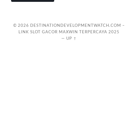
© 2026
DESTINATIONDEVELOPMENTWATCH.COM –
LINK SLOT GACOR MAXWIN TERPERCAYA 2025
—
UP ↑