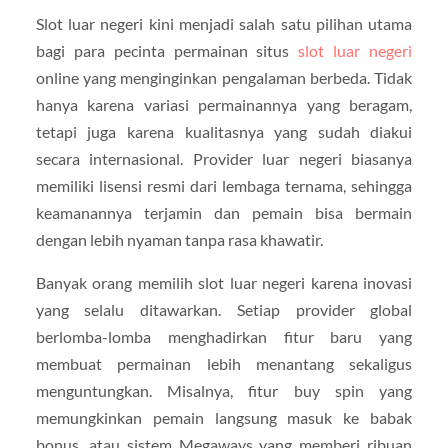
Slot luar negeri kini menjadi salah satu pilihan utama
bagi para pecinta permainan situs
slot luar negeri
online yang menginginkan pengalaman berbeda. Tidak
hanya karena variasi permainannya yang beragam,
tetapi juga karena kualitasnya yang sudah diakui
secara internasional. Provider luar negeri biasanya
memiliki lisensi resmi dari lembaga ternama, sehingga
keamanannya terjamin dan pemain bisa bermain
dengan lebih nyaman tanpa rasa khawatir.
Banyak orang memilih slot luar negeri karena inovasi
yang selalu ditawarkan. Setiap provider global
berlomba-lomba menghadirkan fitur baru yang
membuat permainan lebih menantang sekaligus
menguntungkan. Misalnya, fitur buy spin yang
memungkinkan pemain langsung masuk ke babak
bonus, atau sistem Megaways yang memberi ribuan