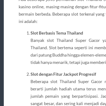
kasino online, masing-masing dengan fitur-fi
bermain berbeda. Beberapa slot terkenal yang
ini adalah:
Slot Berbasis Tema Thailand
Banyak slot Thailand Super Gacor y
Thailand. Slot bertema seperti ini memb
dari patung Buddha hingga elemen-elemen
tidak hanya menarik, tetapi juga memberi
Slot dengan Fitur Jackpot Progresif
Beberapa slot Thailand Super Gacor m
berarti jumlah hadiah utama terus men
jumlah pemain yang berpartisipasi. Ja
sangat besar, dan sering kali menjadi d