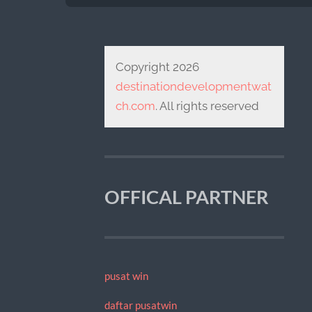
Copyright 2026
destinationdevelopmentwat
ch.com
. All rights reserved
OFFICAL PARTNER
pusat win
daftar pusatwin