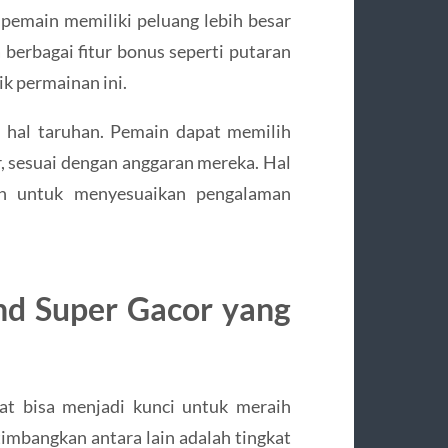
 pemain memiliki peluang lebih besar
berbagai fitur bonus seperti putaran
ik permainan ini.
m hal taruhan. Pemain dapat memilih
r, sesuai dengan anggaran mereka. Hal
in untuk menyesuaikan pengalaman
nd Super Gacor yang
at bisa menjadi kunci untuk meraih
imbangkan antara lain adalah tingkat