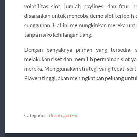
volatilitas slot, jumlah paylines, dan fitur
disarankan untuk mencoba demo slot terlebih
sungguhan. Hal ini memungkinkan mereka untu
tanpa risiko kehilangan uang.
Dengan banyaknya pilihan yang tersedia, 
melakukan riset dan memilih permainan slot ya
mereka. Menggunakan strategi yang tepat, sert
Player) tinggi, akan meningkatkan peluang unt
Categories:
Uncategorized