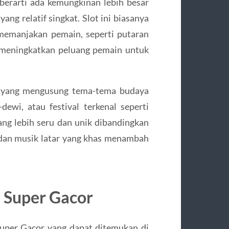
 berarti ada kemungkinan lebih besar
g relatif singkat. Slot ini biasanya
 memanjakan pemain, seperti putaran
at meningkatkan peluang pemain untuk
or yang mengusung tema-tema budaya
dewi, atau festival terkenal seperti
ng lebih seru dan unik dibandingkan
k dan musik latar yang khas menambah
d Super Gacor
Super Gacor yang dapat ditemukan di