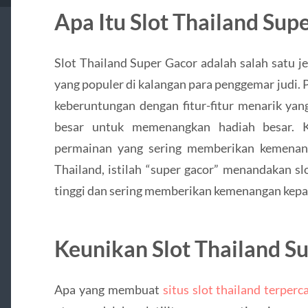
Apa Itu Slot Thailand Sup
Slot Thailand Super Gacor adalah salah satu 
yang populer di kalangan para penggemar judi
keberuntungan dengan fitur-fitur menarik ya
besar untuk memenangkan hadiah besar. K
permainan yang sering memberikan kemenang
Thailand, istilah “super gacor” menandakan s
tinggi dan sering memberikan kemenangan kepa
Keunikan Slot Thailand S
Apa yang membuat
situs slot thailand terperc