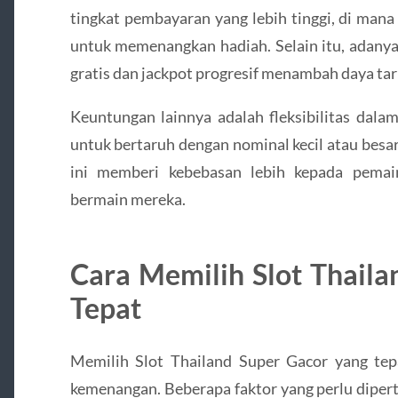
tingkat pembayaran yang lebih tinggi, di mana
untuk memenangkan hadiah. Selain itu, adanya 
gratis dan jackpot progresif menambah daya tar
Keuntungan lainnya adalah fleksibilitas dala
untuk bertaruh dengan nominal kecil atau besa
ini memberi kebebasan lebih kepada pema
bermain mereka.
Cara Memilih Slot Thaila
Tepat
Memilih Slot Thailand Super Gacor yang tep
kemenangan. Beberapa faktor yang perlu dipert