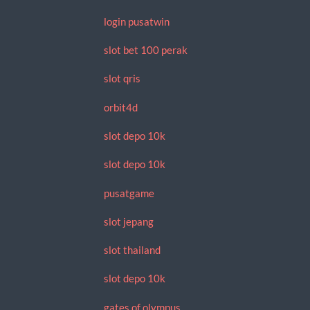
login pusatwin
slot bet 100 perak
slot qris
orbit4d
slot depo 10k
slot depo 10k
pusatgame
slot jepang
slot thailand
slot depo 10k
gates of olympus