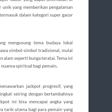
tur unik yang memberikan pengalaman
 termasuk dalam kategori super gacor
ang mengusung tema budaya lokal
awa simbol-simbol tradisional, mulai
 alam seperti bunga teratai. Tema ini
 nuansa spiritual bagi pemain.
enawarkan jackpot progresif, yang
ingkat seiring dengan bertambahnya
ckpot ini bisa mencapai angka yang
aya tarik utama bagi para pemain yang