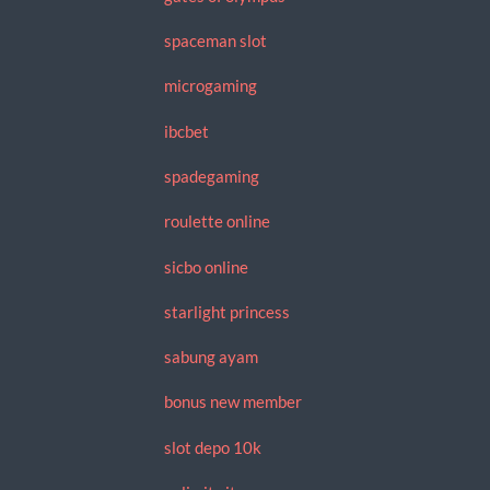
spaceman slot
microgaming
ibcbet
spadegaming
roulette online
sicbo online
starlight princess
sabung ayam
bonus new member
slot depo 10k