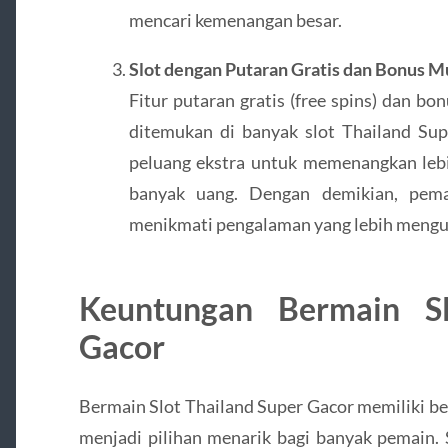
mencari kemenangan besar.
Slot dengan Putaran Gratis dan Bonus Mu
Fitur putaran gratis (free spins) dan bon
ditemukan di banyak slot Thailand Supe
peluang ekstra untuk memenangkan lebi
banyak uang. Dengan demikian, pema
menikmati pengalaman yang lebih meng
Keuntungan Bermain Sl
Gacor
Bermain Slot Thailand Super Gacor memiliki 
menjadi pilihan menarik bagi banyak pemain.