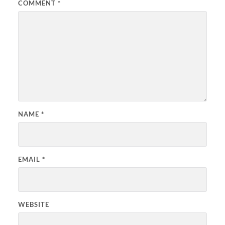
COMMENT
*
NAME
*
EMAIL
*
WEBSITE