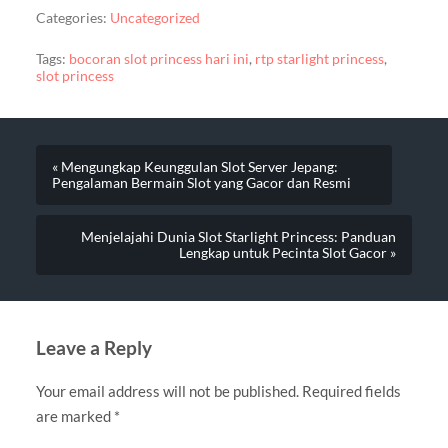
Categories:
Uncategorized
Tags:
bocoran slot princess hari ini
,
rtp starlight princess
,
slot princess
« Mengungkap Keunggulan Slot Server Jepang:
Pengalaman Bermain Slot yang Gacor dan Resmi
Menjelajahi Dunia Slot Starlight Princess: Panduan
Lengkap untuk Pecinta Slot Gacor »
Leave a Reply
Your email address will not be published.
Required fields
are marked
*