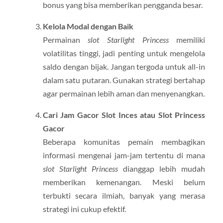
bonus yang bisa memberikan pengganda besar.
Kelola Modal dengan Baik
Permainan
slot Starlight Princess
memiliki
volatilitas tinggi, jadi penting untuk mengelola
saldo dengan bijak. Jangan tergoda untuk all-in
dalam satu putaran. Gunakan strategi bertahap
agar permainan lebih aman dan menyenangkan.
Cari Jam Gacor Slot Inces atau Slot Princess
Gacor
Beberapa komunitas pemain membagikan
informasi mengenai jam-jam tertentu di mana
slot Starlight Princess
dianggap lebih mudah
memberikan kemenangan. Meski belum
terbukti secara ilmiah, banyak yang merasa
strategi ini cukup efektif.