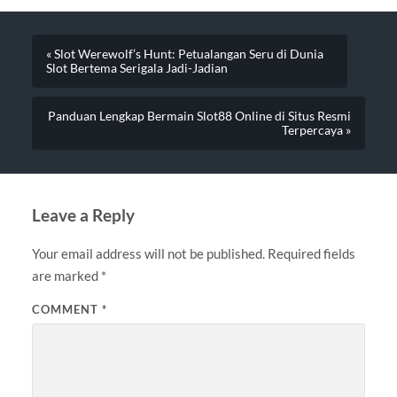
« Slot Werewolf’s Hunt: Petualangan Seru di Dunia
Slot Bertema Serigala Jadi-Jadian
Panduan Lengkap Bermain Slot88 Online di Situs Resmi
Terpercaya »
Leave a Reply
Your email address will not be published.
Required fields
are marked
*
COMMENT
*