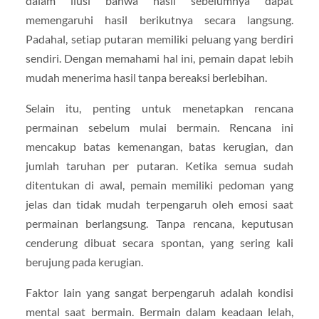
dalam ilusi bahwa hasil sebelumnya dapat
memengaruhi hasil berikutnya secara langsung.
Padahal, setiap putaran memiliki peluang yang berdiri
sendiri. Dengan memahami hal ini, pemain dapat lebih
mudah menerima hasil tanpa bereaksi berlebihan.
Selain itu, penting untuk menetapkan rencana
permainan sebelum mulai bermain. Rencana ini
mencakup batas kemenangan, batas kerugian, dan
jumlah taruhan per putaran. Ketika semua sudah
ditentukan di awal, pemain memiliki pedoman yang
jelas dan tidak mudah terpengaruh oleh emosi saat
permainan berlangsung. Tanpa rencana, keputusan
cenderung dibuat secara spontan, yang sering kali
berujung pada kerugian.
Faktor lain yang sangat berpengaruh adalah kondisi
mental saat bermain. Bermain dalam keadaan lelah,