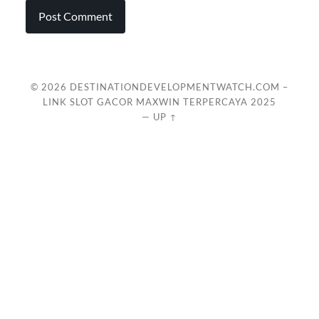
© 2026
DESTINATIONDEVELOPMENTWATCH.COM –
LINK SLOT GACOR MAXWIN TERPERCAYA 2025
—
UP ↑