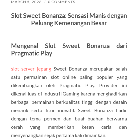
MARCH 5, 2026
/
0 COMMENTS
Slot Sweet Bonanza: Sensasi Manis dengan
Peluang Kemenangan Besar
Mengenal Slot Sweet Bonanza dari
Pragmatic Play
slot server jepang
Sweet Bonanza merupakan salah
satu permainan slot online paling populer yang
dikembangkan oleh
Pragmatic Play
. Provider ini
dikenal luas di industri iGaming karena menghadirkan
berbagai permainan berkualitas tinggi dengan desain
menarik serta fitur inovatif. Sweet Bonanza hadir
dengan tema permen dan buah-buahan berwarna
cerah yang memberikan kesan ceria dan
menyenangkan sejak pertama kali dimainkan.