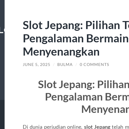
Slot Jepang: Pilihan 
ELOPMENTWATCH.COM
Pengalaman Bermain 
Menyenangkan
JUNE 5, 2025
/
BULMA
/
0 COMMENTS
Slot Jepang: Piliha
Pengalaman Berma
Menyena
Di dunia perjudian online,
slot Jepang
telah me