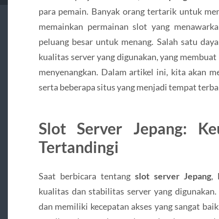
para pemain. Banyak orang tertarik untuk m
memainkan permainan slot yang menawarkan g
peluang besar untuk menang. Salah satu daya 
kualitas server yang digunakan, yang membuat
menyenangkan. Dalam artikel ini, kita akan
serta beberapa situs yang menjadi tempat terba
Slot Server Jepang: K
Tertandingi
Saat berbicara tentang
slot server Jepang
,
kualitas dan stabilitas server yang digunakan
dan memiliki kecepatan akses yang sangat bai