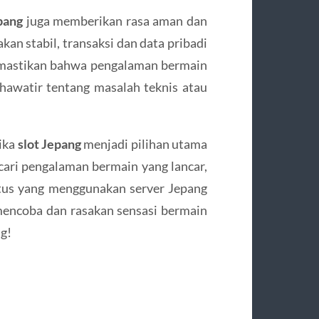
pang
juga memberikan rasa aman dan
an stabil, transaksi dan data pribadi
emastikan bahwa pengalaman bermain
hawatir tentang masalah teknis atau
ika
slot Jepang
menjadi pilihan utama
cari pengalaman bermain yang lancar,
tus yang menggunakan server Jepang
 mencoba dan rasakan sensasi bermain
g!