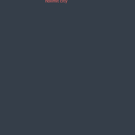
nolimit city