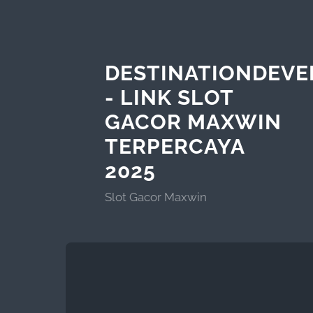
DESTINATIONDEV
- LINK SLOT
GACOR MAXWIN
TERPERCAYA
2025
Slot Gacor Maxwin