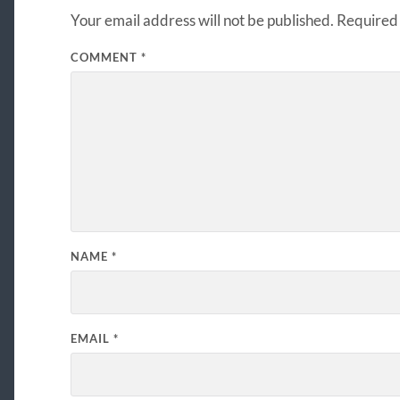
Your email address will not be published.
Required 
COMMENT
*
NAME
*
EMAIL
*