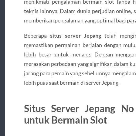
menikmati pengalaman bermain slot tanpa h
teknis lainnya. Dalam dunia perjudian online, 
memberikan pengalaman yang optimal bagi par
Beberapa
situs server Jepang
telah mengin
memastikan permainan berjalan dengan mul
lebih besar untuk menang. Dengan menggun
merasakan perbedaan yang signifikan dalam ku
jarang para pemain yang sebelumnya mengalami 
lebih puas saat bermain di server Jepang.
Situs Server Jepang No
untuk Bermain Slot