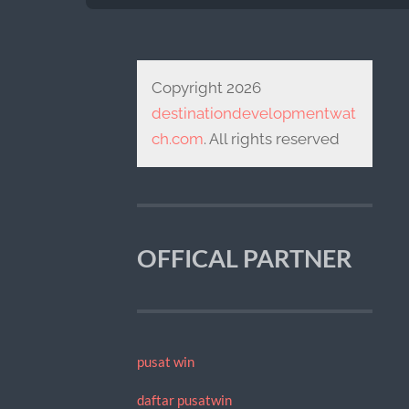
Copyright 2026
destinationdevelopmentwat
ch.com
. All rights reserved
OFFICAL PARTNER
pusat win
daftar pusatwin